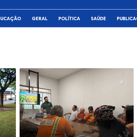
DUCAÇÃO
GERAL
POLÍTICA
SAÚDE
PUBLIC