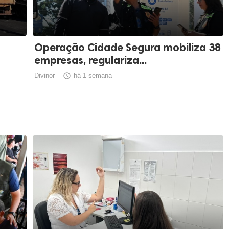
Operação Cidade Segura mobiliza 38
empresas, regulariza...
Divinor

há 1 semana