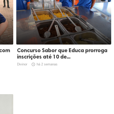
 com
Concurso Sabor que Educa prorroga
inscrições até 10 de...
Divinor

há 2 semanas