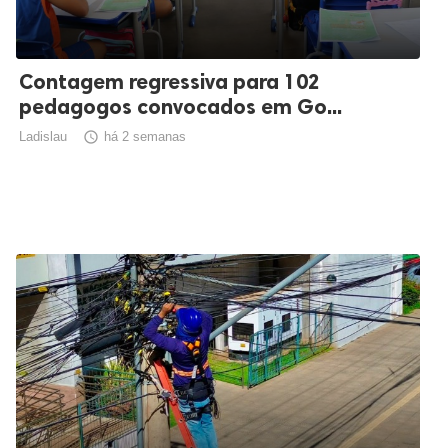
Contagem regressiva para 102
pedagogos convocados em Go...
Ladislau

há 2 semanas