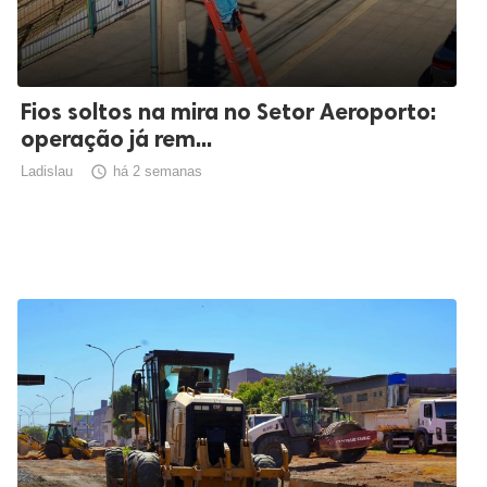
Fios soltos na mira no Setor Aeroporto:
operação já rem...
Ladislau

há 2 semanas