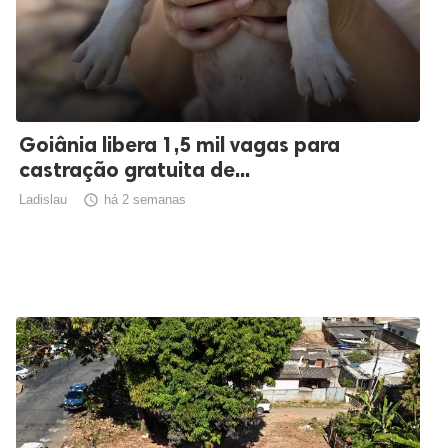
Goiânia libera 1,5 mil vagas para
castração gratuita de...
Ladislau

há 2 semanas