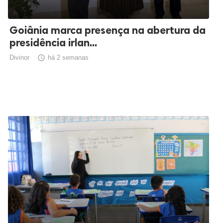
Goiânia marca presença na abertura da
presidência irlan...
Divinor

há 2 semanas