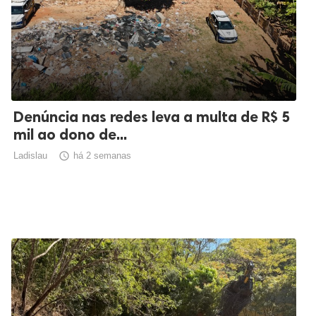
Denúncia nas redes leva a multa de R$ 5
mil ao dono de...
Ladislau

há 2 semanas