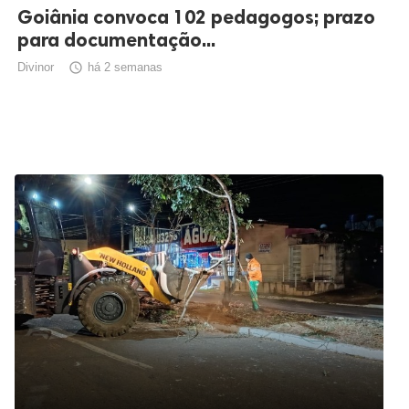
Goiânia convoca 102 pedagogos; prazo
para documentação...
Divinor

há 2 semanas