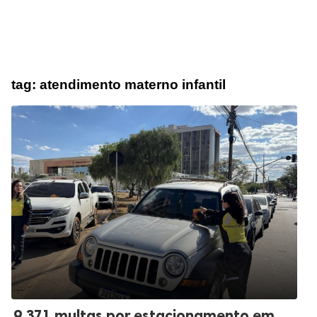
tag:
atendimento materno infantil
9.371 multas por estacionamento em