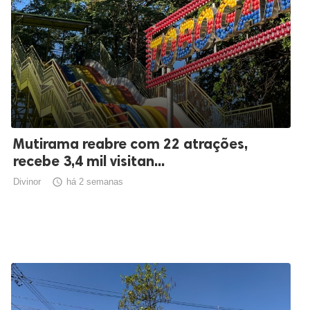
Mutirama reabre com 22 atrações,
recebe 3,4 mil visitan...
Divinor

há 2 semanas