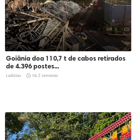
Goiânia doa 110,7 t de cabos retirados
de 4.396 postes...
Ladislau

há 2 semanas