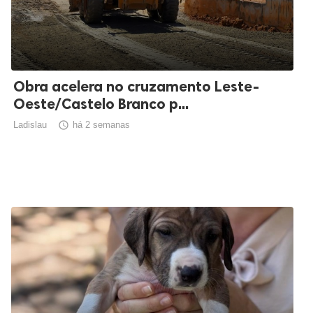
Obra acelera no cruzamento Leste-
Oeste/Castelo Branco p...
Ladislau

há 2 semanas