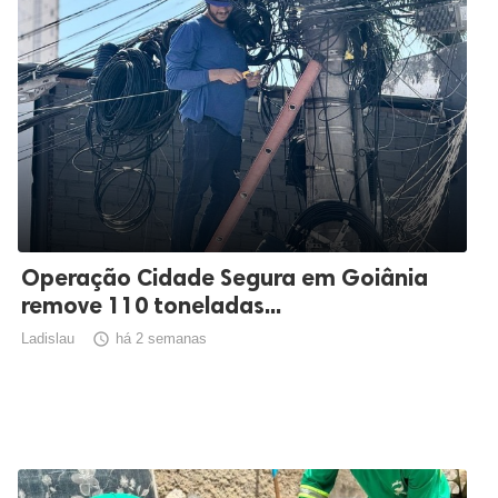
Operação Cidade Segura em Goiânia
remove 110 toneladas...
Ladislau

há 2 semanas