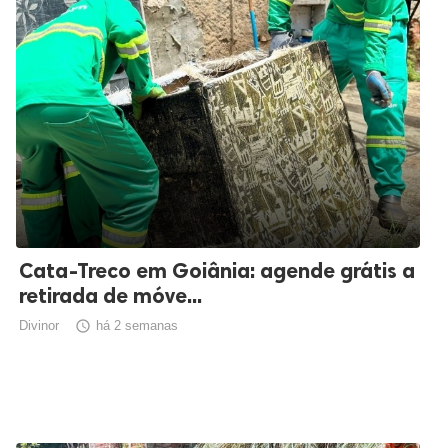
Cata-Treco em Goiânia: agende grátis a
retirada de móve...
Divinor

há 2 semanas