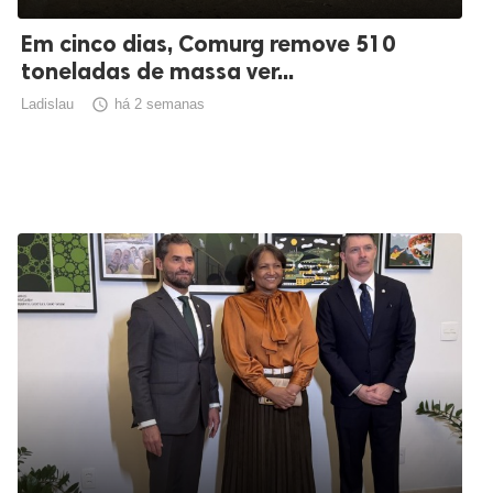
Em cinco dias, Comurg remove 510
toneladas de massa ver...
Ladislau

há 2 semanas