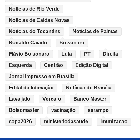
Notícias de Rio Verde
Notícias de Caldas Novas
Notícias do Tocantins
Notícias de Palmas
Ronaldo Caiado
Bolsonaro
Flávio Bolsonaro
Lula
PT
Direita
Esquerda
Centrão
Edição Digital
Jornal Impresso em Brasília
Edital de Intimação
Notícias de Brasília
Lava jato
Vorcaro
Banco Master
Bolsomaster
vacinação
sarampo
copa2026
ministeriodasaude
imunizacao