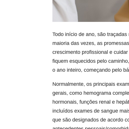
Todo início de ano, são traçadas
maioria das vezes, as promessas
crescimento profissional e cuida
fiquem esquecidos pelo caminho,
o ano inteiro, começando pelo bá
Normalmente, os principais exam
gerais, como hemograma completo,
hormonais, funções renal e hepát
incluídos exames de sangue mais
que são designados de acordo com
antecedentes pessoais/comorbida