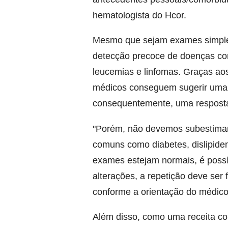
hematologista do Hcor.
Mesmo que sejam exames simples
detecção precoce de doenças co
leucemias e linfomas. Graças aos
médicos conseguem sugerir uma 
consequentemente, uma resposta 
"Porém, não devemos subestimar 
comuns como diabetes, dislipidem
exames estejam normais, é possí
alterações, a repetição deve ser 
conforme a orientação do médico"
Além disso, como uma receita con