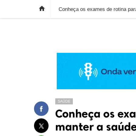
ÚLTIMAS NOTÍCIAS
ECONOMIA
E

Conheça os exames de rotina par
SAÚDE
Conheça os exa
manter a saúde