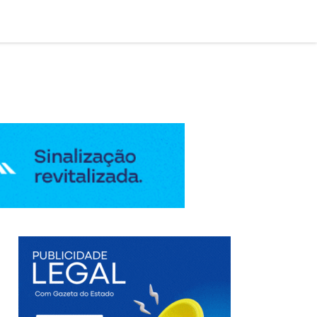

AÇÃO LEGAL
EDIÇÃO DIGITAL