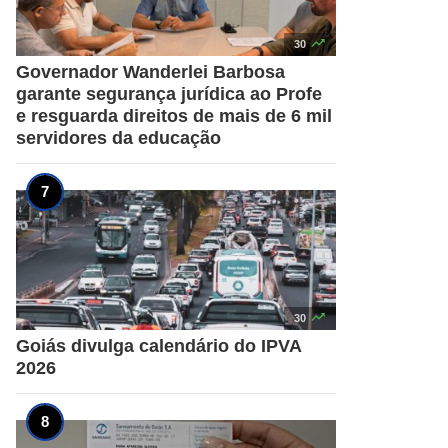

30
Governador Wanderlei Barbosa
garante segurança jurídica ao Profe
e resguarda direitos de mais de 6 mil
servidores da educação

30
Goiás divulga calendário do IPVA
2026