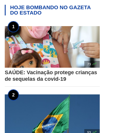
HOJE BOMBANDO NO
GAZETA
DO ESTADO

73
SAÚDE: Vacinação protege crianças
de sequelas da covid-19

53