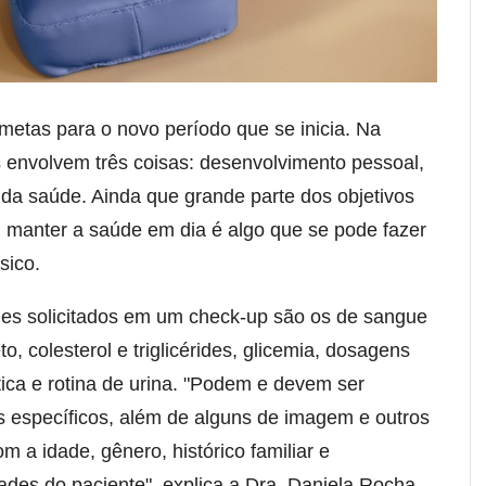
 metas para o novo período que se inicia. Na
 envolvem três coisas: desenvolvimento pessoal,
r da saúde. Ainda que grande parte dos objetivos
 manter a saúde em dia é algo que se pode fazer
sico.
es solicitados em um check-up são os de sangue
 colesterol e triglicérides, glicemia, dosagens
ica e rotina de urina. "Podem e devem ser
 específicos, além de alguns de imagem e outros
 a idade, gênero, histórico familiar e
des do paciente", explica a Dra. Daniela Rocha,