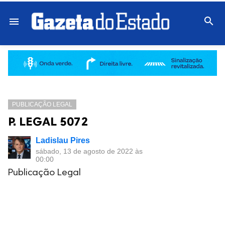

menu
PUBLICAÇÃO LEGAL
P. LEGAL 5072
Ladislau Pires
sábado, 13 de agosto de 2022 às
00:00
Publicação Legal