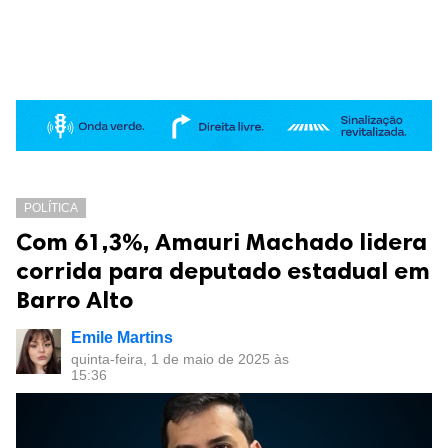
POLÍTICA
Com 61,3%, Amauri Machado lidera
corrida para deputado estadual em
Barro Alto
Emile Martins
quinta-feira, 1 de maio de 2025 às
15:36