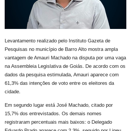
Levantamento realizado pelo Instituto Gazeta de
Pesquisas no município de Barro Alto mostra ampla
vantagem de Amauri Machado na disputa por uma vaga
na Assembleia Legislativa de Goiás. De acordo com os
dados da pesquisa estimulada, Amauri aparece com
61,3% das intenções de voto entre os eleitores da
cidade.
Em segundo lugar está José Machado, citado por
15,7% dos entrevistados. Os demais nomes
registraram percentuais mais baixos: o Delegado
Eduardo Prado aparece com 2,3%, seguido por Lineu