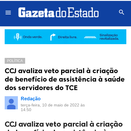

menu
POLÍTICA
CCJ avaliza veto parcial à criação
de benefício de assistência à saúde
dos servidores do TCE
Redação
terça-feira, 10 de maio de 2022 às
14:50
CCJ avaliza veto parcial à criação