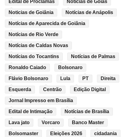
Edital de Proclamas
Noticias de Goiás
Noticias de Goiânia
Notícias de Anápolis
Notícias de Aparecida de Goiânia
Notícias de Rio Verde
Notícias de Caldas Novas
Notícias do Tocantins
Notícias de Palmas
Ronaldo Caiado
Bolsonaro
Flávio Bolsonaro
Lula
PT
Direita
Esquerda
Centrão
Edição Digital
Jornal Impresso em Brasília
Edital de Intimação
Notícias de Brasília
Lava jato
Vorcaro
Banco Master
Bolsomaster
Eleições 2026
cidadania