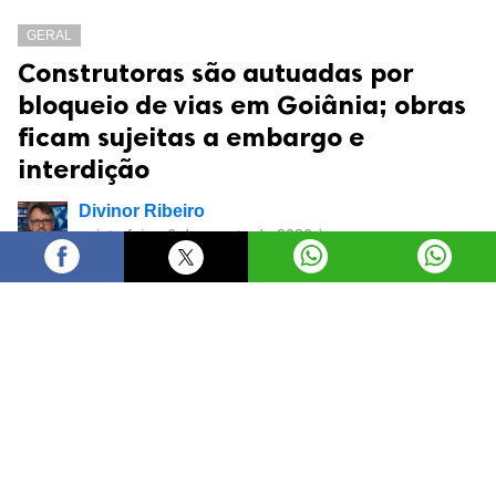
GERAL
Construtoras são autuadas por
bloqueio de vias em Goiânia; obras
ficam sujeitas a embargo e
interdição
Divinor Ribeiro
quinta-feira, 6 de agosto de 2026 às
17:25