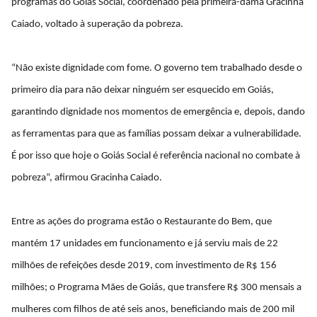
programas do Goiás Social, coordenado pela primeira-dama Gracinha
Caiado, voltado à superação da pobreza.
“Não existe dignidade com fome. O governo tem trabalhado desde o
primeiro dia para não deixar ninguém ser esquecido em Goiás,
garantindo dignidade nos momentos de emergência e, depois, dando
as ferramentas para que as famílias possam deixar a vulnerabilidade.
É por isso que hoje o Goiás Social é referência nacional no combate à
pobreza”, afirmou Gracinha Caiado.
Entre as ações do programa estão o Restaurante do Bem, que
mantém 17 unidades em funcionamento e já serviu mais de 22
milhões de refeições desde 2019, com investimento de R$ 156
milhões; o Programa Mães de Goiás, que transfere R$ 300 mensais a
mulheres com filhos de até seis anos, beneficiando mais de 200 mil