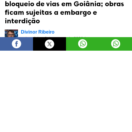
bloqueio de vias em Goiânia; obras
ficam sujeitas a embargo e
interdição
Divinor Ribeiro
quinta-feira, 6 de agosto de 2026 às
17:25
A Prefeitura de Goiânia, por meio da Secretaria