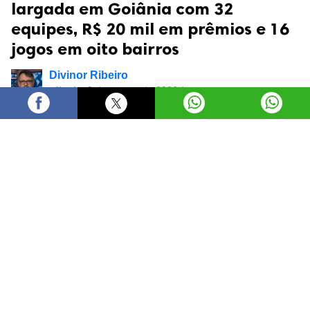
largada em Goiânia com 32
equipes, R$ 20 mil em prêmios e 16
jogos em oito bairros
Divinor Ribeiro
sábado, 8 de agosto de 2026 às
17:25
O prefeito Sandro Mabel abriu, neste sábado (8/8), a