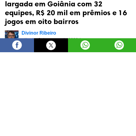
largada em Goiânia com 32
equipes, R$ 20 mil em prêmios e 16
jogos em oito bairros
Divinor Ribeiro
sábado, 8 de agosto de 2026 às
17:25
O prefeito Sandro Mabel abriu, neste sábado (8/8), a