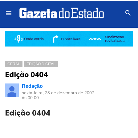

menu
GERAL
EDIÇÃO DIGITAL
Edição 0404
Redação
sexta-feira, 28 de dezembro de 2007
às 00:00
Edição 0404