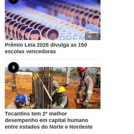

23
Prêmio Leia 2026 divulga as 150
escolas vencedoras

23
Tocantins tem 2º melhor
desempenho em capital humano
entre estados do Norte e Nordeste