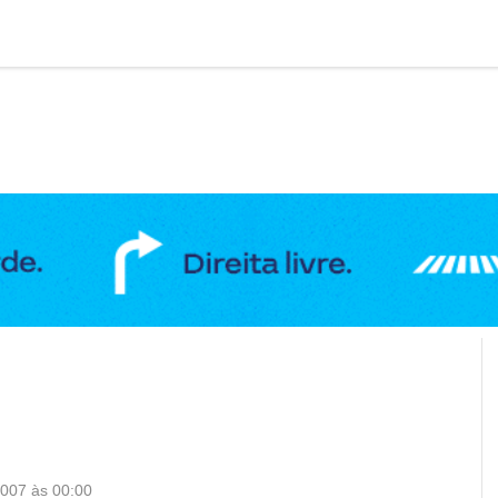
DUCAÇÃO
GERAL
POLÍTICA
SAÚDE
PUBLIC
2007 às 00:00