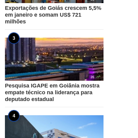
Exportações de Goiás crescem 5,5%
em janeiro e somam US$ 721
milhões

26
Pesquisa IGAPE em Goiânia mostra
empate técnico na liderança para
deputado estadual