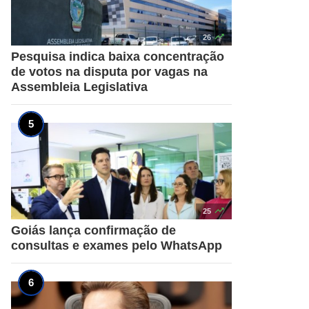

26
Pesquisa indica baixa concentração
de votos na disputa por vagas na
Assembleia Legislativa

25
Goiás lança confirmação de
consultas e exames pelo WhatsApp