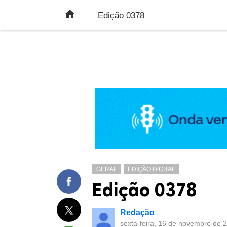
ÚLTIMAS NOTÍCIAS
ECONOMIA
E

Edição 0378
GERAL
EDIÇÃO DIGITAL
Edição 0378
Redação
sexta-feira, 16 de novembro de 