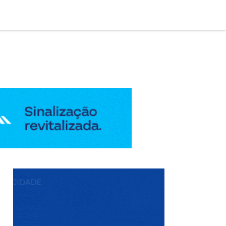

AÇÃO LEGAL
EDIÇÃO DIGITAL