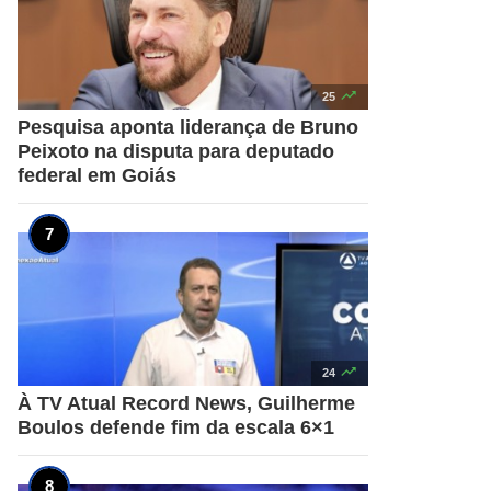

25
Pesquisa aponta liderança de Bruno
Peixoto na disputa para deputado
federal em Goiás

24
À TV Atual Record News, Guilherme
Boulos defende fim da escala 6×1