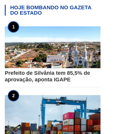
HOJE BOMBANDO NO
GAZETA
DO ESTADO

32
Prefeito de Silvânia tem 85,5% de
aprovação, aponta IGAPE

28