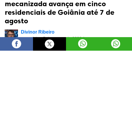
mecanizada avança em cinco
residenciais de Goiânia até 7 de
agosto
Divinor Ribeiro
sexta-feira, 7 de agosto de 2026 às
17:20
A Prefeitura de Goiânia, por meio da Companhia de