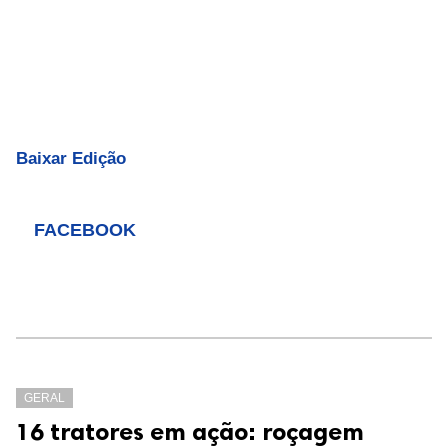
Baixar Edição
FACEBOOK
GERAL
16 tratores em ação: roçagem