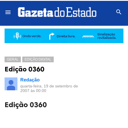

menu
GERAL
EDIÇÃO DIGITAL
Edição 0360
Redação
quarta-feira, 19 de setembro de
2007 às 00:00
Edição 0360