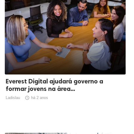
Everest Digital ajudará governo a
formar jovens na área...
Ladislau

há 2 anos