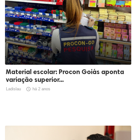
Material escolar: Procon Goiás aponta
variação superior...
Ladislau

há 2 anos