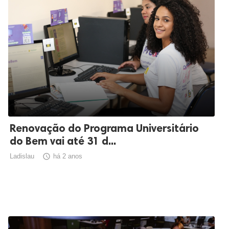
Renovação do Programa Universitário
do Bem vai até 31 d...
Ladislau

há 2 anos