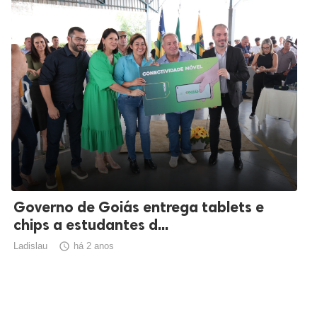
Governo de Goiás entrega tablets e
chips a estudantes d...
Ladislau

há 2 anos