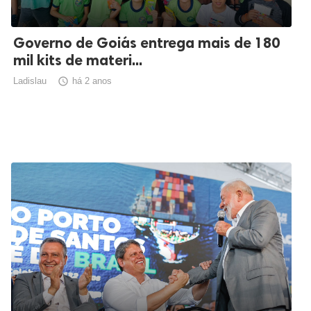
Governo de Goiás entrega mais de 180
mil kits de materi...
Ladislau

há 2 anos