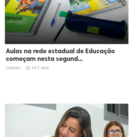
Aulas na rede estadual de Educação
começam nesta segund...
Ladislau

há 2 anos