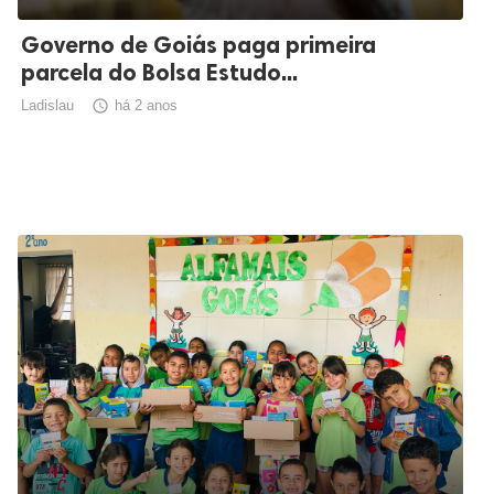
Governo de Goiás paga primeira
parcela do Bolsa Estudo...
Ladislau

há 2 anos