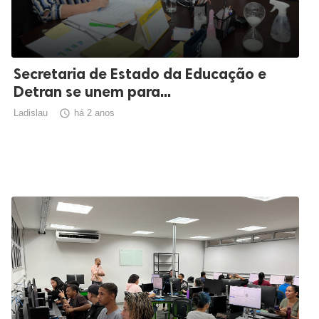
Secretaria de Estado da Educação e
Detran se unem para...
Ladislau

há 2 anos