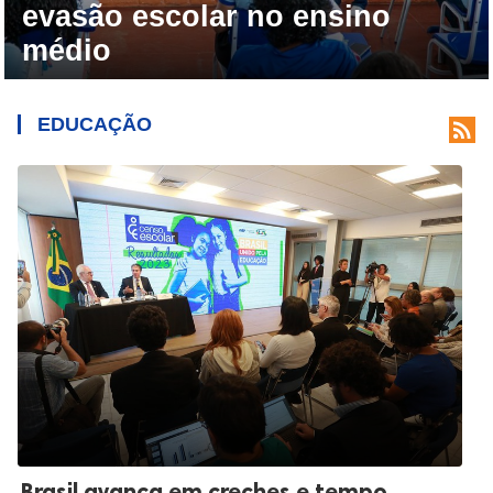
evasão escolar no ensino
médio
EDUCAÇÃO

Brasil avança em creches e tempo