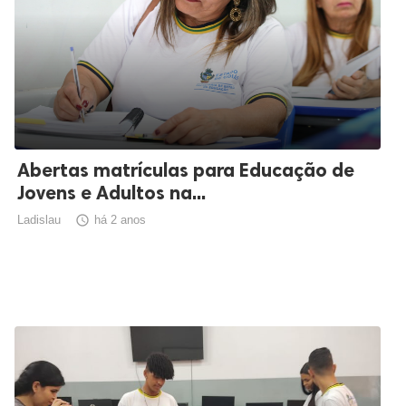
Abertas matrículas para Educação de
Jovens e Adultos na...
Ladislau

há 2 anos