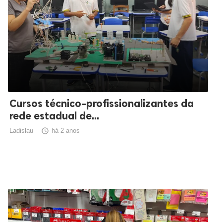
Cursos técnico-profissionalizantes da
rede estadual de...
Ladislau

há 2 anos