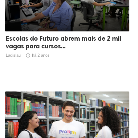
Escolas do Futuro abrem mais de 2 mil
vagas para cursos...
Ladislau

há 2 anos