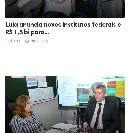
Lula anuncia novos institutos federais e
R$ 1,3 bi para...
Ladislau

há 2 anos