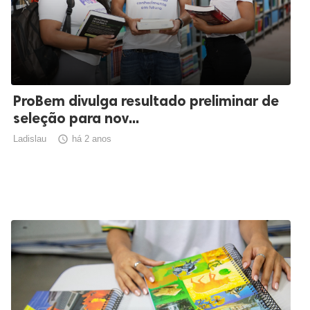
ProBem divulga resultado preliminar de
seleção para nov...
Ladislau

há 2 anos