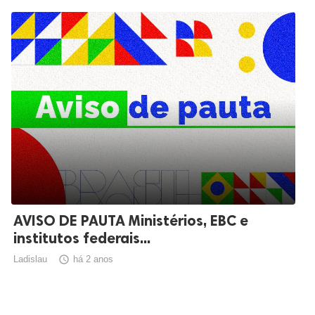
AVISO DE PAUTA Ministérios, EBC e
institutos federais...
Ladislau

há 2 anos