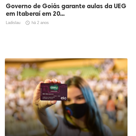
Governo de Goiás garante aulas da UEG
em Itaberaí em 20...
Ladislau

há 2 anos