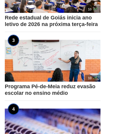

10
Rede estadual de Goiás inicia ano
letivo de 2026 na próxima terça-feira

10
Programa Pé-de-Meia reduz evasão
escolar no ensino médio