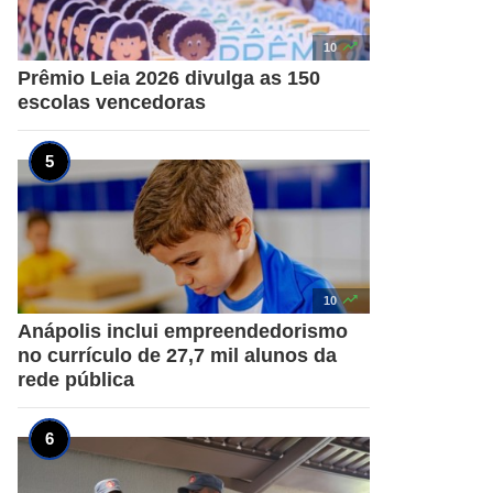

10
Prêmio Leia 2026 divulga as 150
escolas vencedoras

10
Anápolis inclui empreendedorismo
no currículo de 27,7 mil alunos da
rede pública