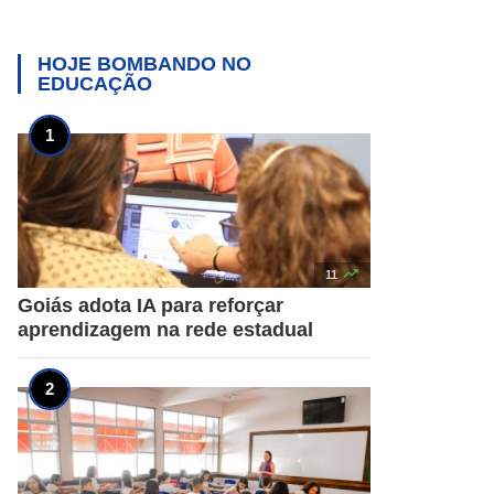
HOJE BOMBANDO NO
EDUCAÇÃO

11
Goiás adota IA para reforçar
aprendizagem na rede estadual