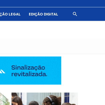

AÇÃO LEGAL
EDIÇÃO DIGITAL