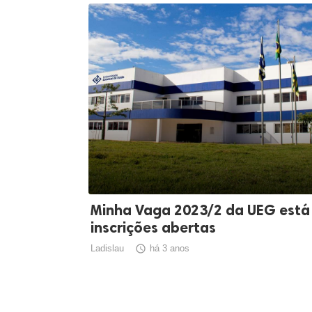
Minha Vaga 2023/2 da UEG est
inscrições abertas
Ladislau

há 3 anos