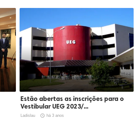
Estão abertas as inscrições para o
Vestibular UEG 2023/...
Ladislau

há 3 anos