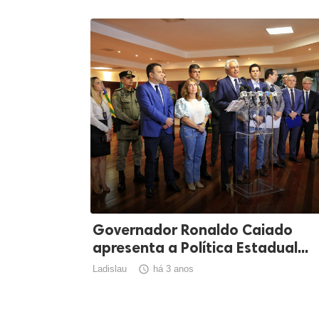
Governador Ronaldo Caiado
apresenta a Política Estadual...
Ladislau

há 3 anos