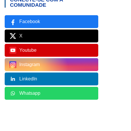
COMUNIDADE
Facebook
X
Youtube
Instagram
LinkedIn
Whatsapp