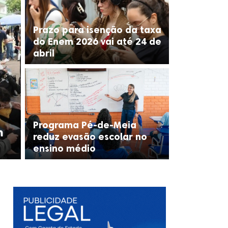
Prazo para isenção da taxa
do Enem 2026 vai até 24 de
abril
Programa Pé-de-Meia
m
reduz evasão escolar no
ensino médio