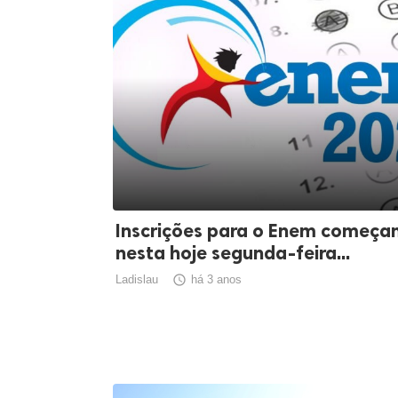
Inscrições para o Enem começ
nesta hoje segunda-feira...
Ladislau

há 3 anos