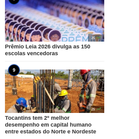

25
Prêmio Leia 2026 divulga as 150
escolas vencedoras

25
Tocantins tem 2º melhor
desempenho em capital humano
entre estados do Norte e Nordeste