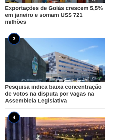
Exportações de Goiás crescem 5,5%
em janeiro e somam US$ 721
milhões

29
Pesquisa indica baixa concentração
de votos na disputa por vagas na
Assembleia Legislativa