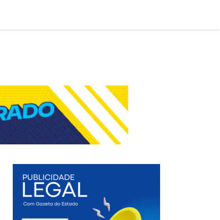

AÇÃO LEGAL
EDIÇÃO DIGITAL