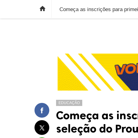
ÚLTIMAS NOTÍCIAS
ECONOMIA
E

Começa as inscrições para primei
EDUCAÇÃO
Começa as insc
seleção do Pro