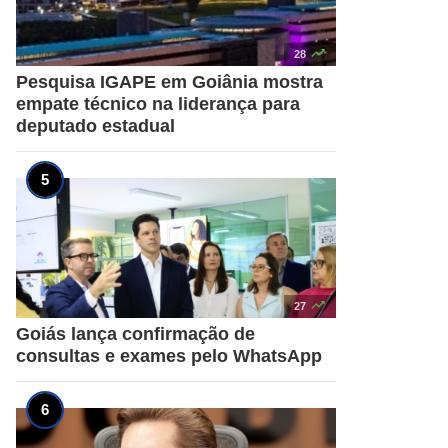

28
Pesquisa IGAPE em Goiânia mostra
empate técnico na liderança para
deputado estadual

27
Goiás lança confirmação de
consultas e exames pelo WhatsApp