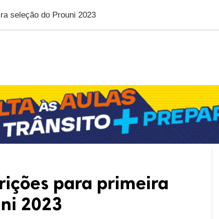
DUCAÇÃO
GERAL
POLÍTICA
SAÚDE
PUBLIC
ra seleção do Prouni 2023
rições para primeira
uni 2023