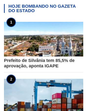
HOJE BOMBANDO NO
GAZETA
DO ESTADO

37
Prefeito de Silvânia tem 85,5% de
aprovação, aponta IGAPE

30