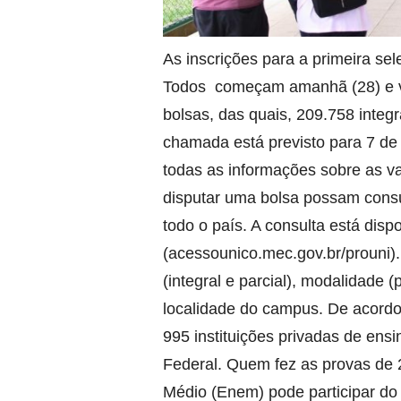
As inscrições para a primeira s
Todos começam amanhã (28) e vã
bolsas, das quais, 209.758 integr
chamada está previsto para 7 de
todas as informações sobre as v
disputar uma bolsa possam consu
todo o país. A consulta está disp
(acessounico.mec.gov.br/prouni).
(integral e parcial), modalidade (p
localidade do campus. De acord
995 instituições privadas de ensi
Federal. Quem fez as provas de
Médio (Enem) pode participar do