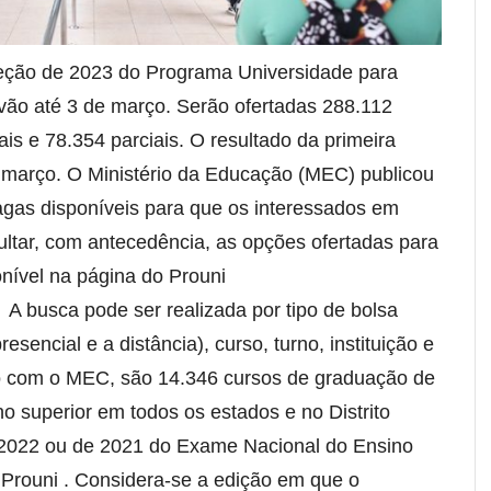
eleção de 2023 do Programa Universidade para
o até 3 de março. Serão ofertadas 288.112
ais e 78.354 parciais. O resultado da primeira
 março. O Ministério da Educação (MEC) publicou
agas disponíveis para que os interessados em
ltar, com antecedência, as opções ofertadas para
onível na página do Prouni
 A busca pode ser realizada por tipo de bolsa
resencial e a distância), curso, turno, instituição e
o com o MEC, são 14.346 cursos de graduação de
no superior em todos os estados e no Distrito
 2022 ou de 2021 do Exame Nacional do Ensino
 Prouni . Considera-se a edição em que o