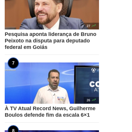

27
Pesquisa aponta liderança de Bruno
Peixoto na disputa para deputado
federal em Goiás

26
À TV Atual Record News, Guilherme
Boulos defende fim da escala 6×1