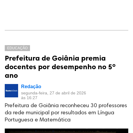
EDUCAÇÃO
Prefeitura de Goiânia premia
docentes por desempenho no 5º
ano
Redação
segunda-feira, 27 de abril de 2026
às 16:27
Prefeitura de Goiânia reconheceu 30 professores
da rede municipal por resultados em Língua
Portuguesa e Matemática