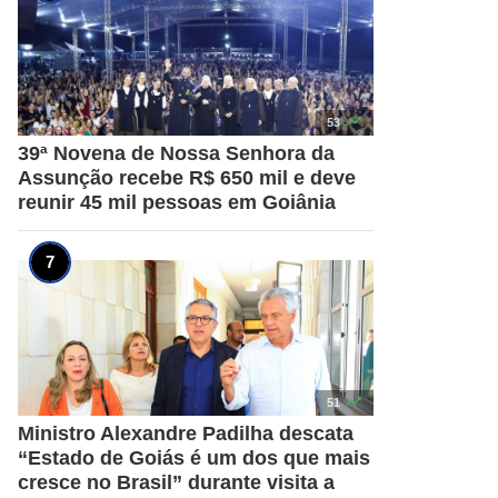

53
39ª Novena de Nossa Senhora da
Assunção recebe R$ 650 mil e deve
reunir 45 mil pessoas em Goiânia

51
Ministro Alexandre Padilha descata
“Estado de Goiás é um dos que mais
cresce no Brasil” durante visita a