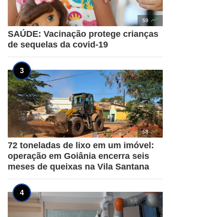

59
SAÚDE: Vacinação protege crianças
de sequelas da covid-19

58
72 toneladas de lixo em um imóvel:
operação em Goiânia encerra seis
meses de queixas na Vila Santana