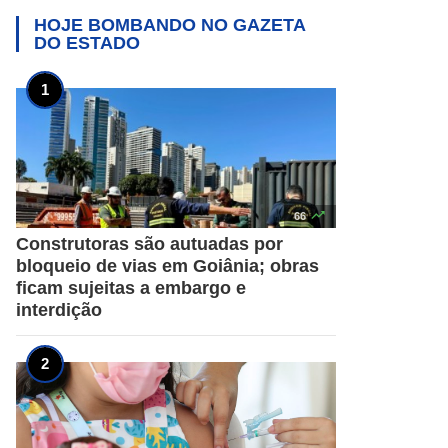
HOJE BOMBANDO NO
GAZETA
DO ESTADO

66
Construtoras são autuadas por
bloqueio de vias em Goiânia; obras
ficam sujeitas a embargo e
interdição