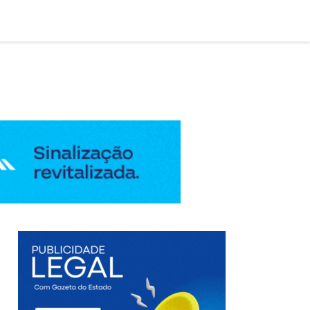

AÇÃO LEGAL
EDIÇÃO DIGITAL