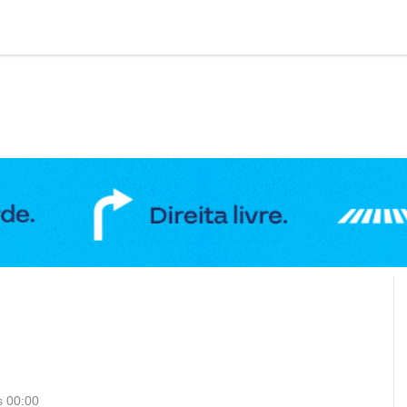
DUCAÇÃO
GERAL
POLÍTICA
SAÚDE
PUBLIC
s 00:00