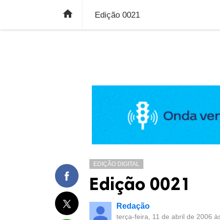
ÚLTIMAS NOTÍCIAS
ECONOMIA
E

Edição 0021
EDIÇÃO DIGITAL
Edição 0021
Redação
terça-feira, 11 de abril de 2006 à