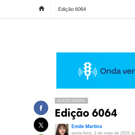
ÚLTIMAS NOTÍCIAS
ECONOMIA
E

Edição 6064
EDIÇÃO DIGITAL
Edição 6064
Emile Martins
sexta-feira, 2 de maio de 2025 à