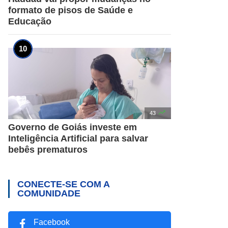
formato de pisos de Saúde e
Educação

43
Governo de Goiás investe em
Inteligência Artificial para salvar
bebês prematuros
CONECTE-SE COM A
COMUNIDADE
Facebook