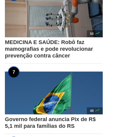

50
MEDICINA E SAÚDE: Robô faz
mamografias e pode revolucionar
prevenção contra câncer

48
Governo federal anuncia Pix de R$
5,1 mil para famílias do RS