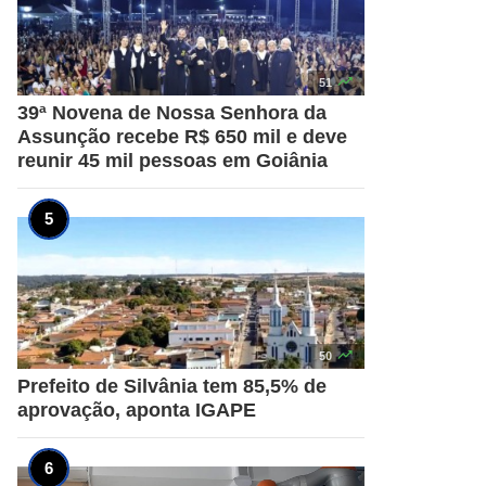

51
39ª Novena de Nossa Senhora da
Assunção recebe R$ 650 mil e deve
reunir 45 mil pessoas em Goiânia

50
Prefeito de Silvânia tem 85,5% de
aprovação, aponta IGAPE