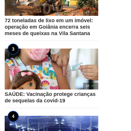

57
72 toneladas de lixo em um imóvel:
operação em Goiânia encerra seis
meses de queixas na Vila Santana

57
SAÚDE: Vacinação protege crianças
de sequelas da covid-19