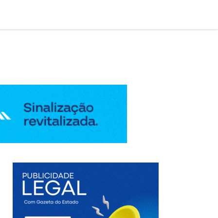

AÇÃO LEGAL
EDIÇÃO DIGITAL