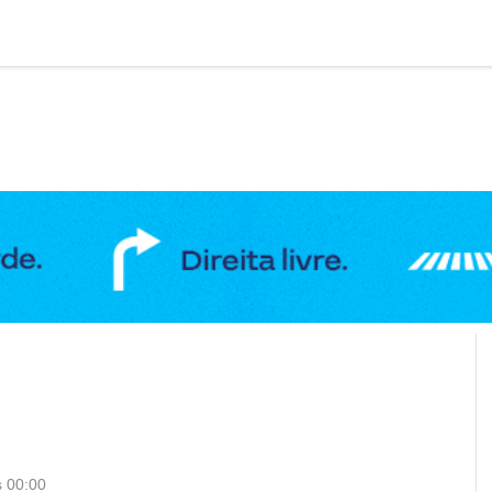
DUCAÇÃO
GERAL
POLÍTICA
SAÚDE
PUBLIC
s 00:00