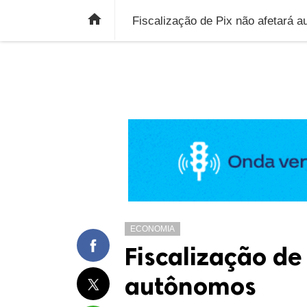
ÚLTIMAS NOTÍCIAS
ECONOMIA
E

Fiscalização de Pix não afetará 
ECONOMIA
Fiscalização de
autônomos