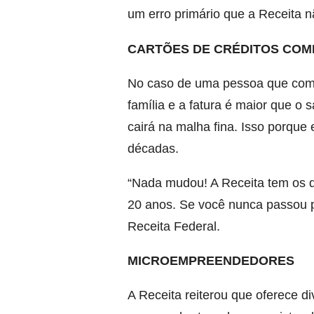
um erro primário que a Receita n
CARTÕES DE CRÉDITOS COM
No caso de uma pessoa que compa
família e a fatura é maior que o s
cairá na malha fina. Isso porque 
décadas.
“Nada mudou! A Receita tem os d
20 anos. Se você nunca passou p
Receita Federal.
MICROEMPREENDEDORES
A Receita reiterou que oferece d