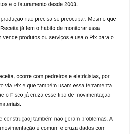
stos e o faturamento desde 2003.
e produção não precisa se preocupar. Mesmo que
Receita já tem o hábito de monitorar essa
 vende produtos ou serviços e usa o Pix para o
eita, ocorre com pedreiros e eletricistas, por
o via Pix e que também usam essa ferramenta
ue o Fisco já cruza esse tipo de movimentação
materiais.
 [de construção] também não geram problemas. A
de movimentação é comum e cruza dados com