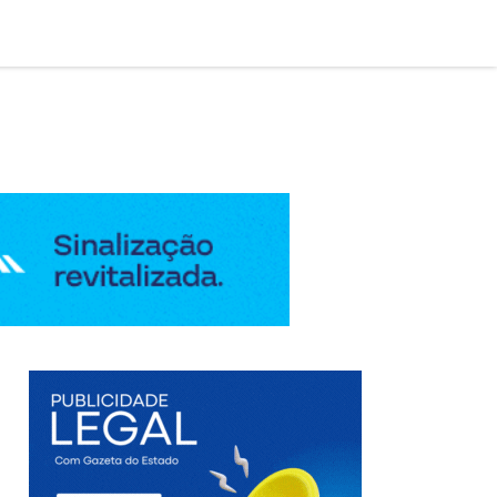

AÇÃO LEGAL
EDIÇÃO DIGITAL