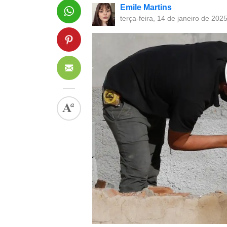
Emile Martins
terça-feira, 14 de janeiro de 202