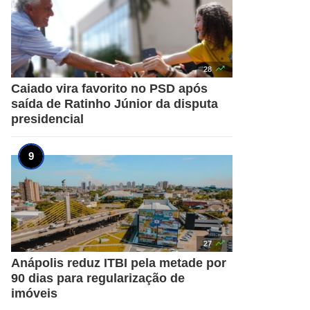

28
Caiado vira favorito no PSD após
saída de Ratinho Júnior da disputa
presidencial

27
Anápolis reduz ITBI pela metade por
90 dias para regularização de
imóveis