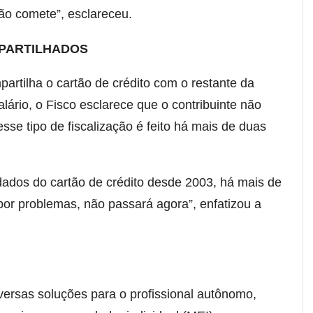
ão comete”, esclareceu.
PARTILHADOS
rtilha o cartão de crédito com o restante da
alário, o Fisco esclarece que o contribuinte não
esse tipo de fiscalização é feito há mais de duas
ados do cartão de crédito desde 2003, há mais de
or problemas, não passará agora”, enfatizou a
iversas soluções para o profissional autônomo,