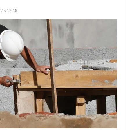
5 às 13:19