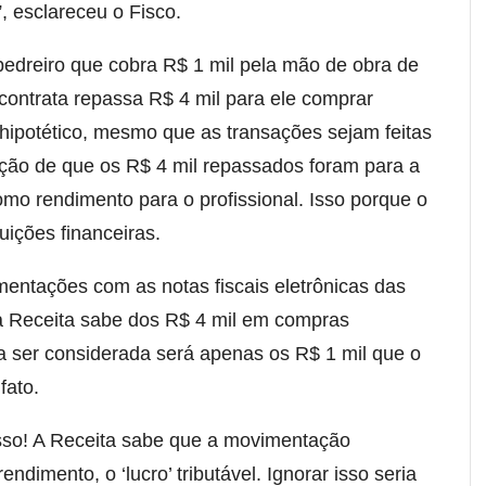
”, esclareceu o Fisco.
edreiro que cobra R$ 1 mil pela mão de obra de
contrata repassa R$ 4 mil para ele comprar
hipotético, mesmo que as transações sejam feitas
rmação de que os R$ 4 mil repassados foram para a
omo rendimento para o profissional. Isso porque o
uições financeiras.
entações com as notas fiscais eletrônicas das
 a Receita sabe dos R$ 4 mil em compras
a ser considerada será apenas os R$ 1 mil que o
fato.
isso! A Receita sabe que a movimentação
ndimento, o ‘lucro’ tributável. Ignorar isso seria