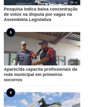

30
Pesquisa indica baixa concentração
de votos na disputa por vagas na
Assembleia Legislativa

29
Aparecida capacita profissionais da
rede municipal em primeiros
socorros