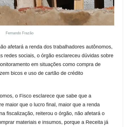
Fernando Frazão
 não afetará a renda dos trabalhadores autônomos,
s redes sociais, o órgão esclareceu dúvidas sobre
monitoramento em situações como compra de
azem bicos e uso de cartão de crédito
omos, o Fisco esclarece que sabe que a
 maior que o lucro final, maior que a renda
 na fiscalização, reiterou o órgão, não afetará o
comprar materiais e insumos, porque a Receita já