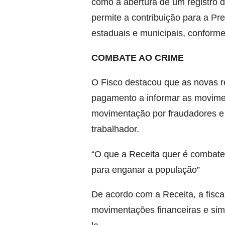
como a abertura de um registro 
permite a contribuição para a Pre
estaduais e municipais, conforme
COMBATE AO CRIME
O Fisco destacou que as novas re
pagamento a informar as movime
movimentação por fraudadores e 
trabalhador.
“O que a Receita quer é combate
para enganar a população”
De acordo com a Receita, a fisc
movimentações financeiras e simp