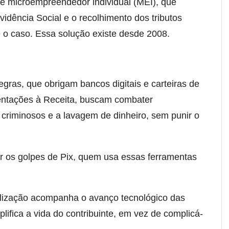
de microempreendedor individual (MEI), que
vidência Social e o recolhimento dos tributos
 o caso. Essa solução existe desde 2008.
gras, que obrigam bancos digitais e carteiras de
ntações à Receita, buscam combater
criminosos e a lavagem de dinheiro, sem punir o
r os golpes de Pix, quem usa essas ferramentas
alização acompanha o avanço tecnológico das
lifica a vida do contribuinte, em vez de complicá-