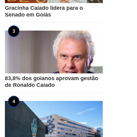
Gracinha Caiado lidera para o
Senado em Goiás

32
83,8% dos goianos aprovam gestão
de Ronaldo Caiado