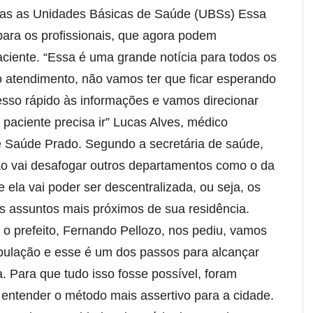
odas as Unidades Básicas de Saúde (UBSs) Essa
para os profissionais, que agora podem
ciente. “Essa é uma grande notícia para todos os
o o atendimento, não vamos ter que ficar esperando
esso rápido às informações e vamos direcionar
 paciente precisa ir” Lucas Alves, médico
e Saúde Prado. Segundo a secretária de saúde,
ção vai desafogar outros departamentos como o da
 ela vai poder ser descentralizada, ou seja, os
s assuntos mais próximos de sua residência.
o prefeito, Fernando Pellozo, nos pediu, vamos
pulação e esse é um dos passos para alcançar
ia. Para que tudo isso fosse possível, foram
 entender o método mais assertivo para a cidade.