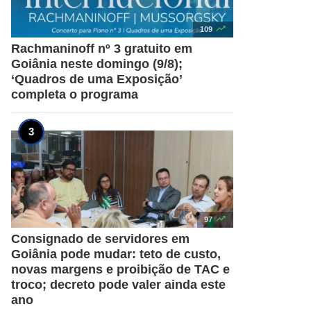

109
Rachmaninoff nº 3 gratuito em
Goiânia neste domingo (9/8);
‘Quadros de uma Exposição’
completa o programa

97
Consignado de servidores em
Goiânia pode mudar: teto de custo,
novas margens e proibição de TAC e
troco; decreto pode valer ainda este
ano