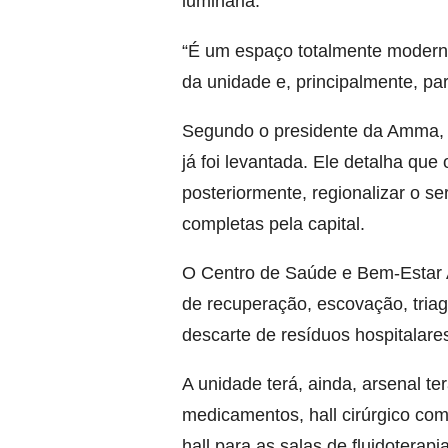
luminária.
“É um espaço totalmente moderno
da unidade e, principalmente, par
Segundo o presidente da Amma, 
já foi levantada. Ele detalha que 
posteriormente, regionalizar o s
completas pela capital.
O Centro de Saúde e Bem-Estar A
de recuperação, escovação, tria
descarte de resíduos hospitalare
A unidade terá, ainda, arsenal te
medicamentos, hall cirúrgico com
hall para as salas de fluidoterap