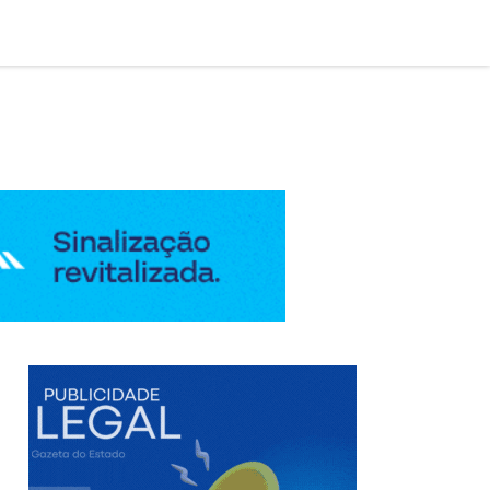

AÇÃO LEGAL
EDIÇÃO DIGITAL