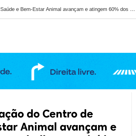
DUCAÇÃO
GERAL
POLÍTICA
SAÚDE
PUBLIC
Obras de ampliação do Centro de Saúde e Bem-Estar Animal avançam e atingem 60% dos trabalhos concluídos
ação do Centro de
star Animal avançam e