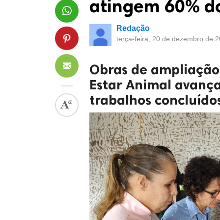
atingem 60% do
Redação
terça-feira, 20 de dezembro de 
Obras de ampliação
Estar Animal avanç
trabalhos concluído