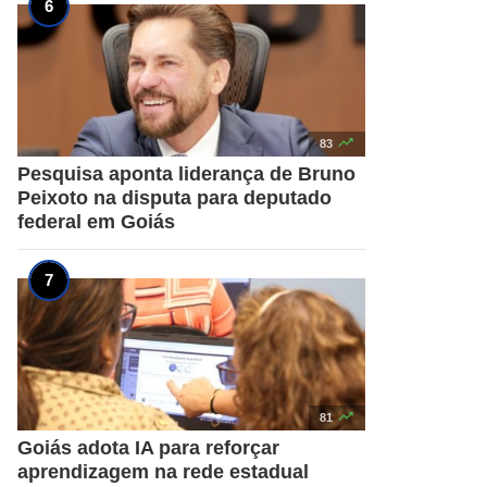

83
Pesquisa aponta liderança de Bruno
Peixoto na disputa para deputado
federal em Goiás

81
Goiás adota IA para reforçar
aprendizagem na rede estadual