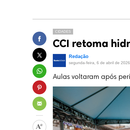
CIDADES
CCI retoma hid
Redação
segunda-feira, 6 de abril de 202
Aulas voltaram após per