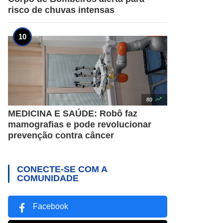
risco de chuvas intensas

80
MEDICINA E SAÚDE: Robô faz
mamografias e pode revolucionar
prevenção contra câncer
CONECTE-SE COM A
COMUNIDADE
Facebook