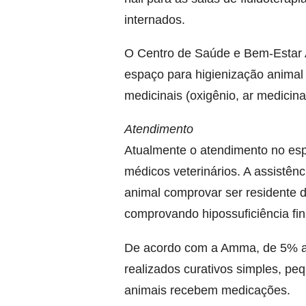
internados.
O Centro de Saúde e Bem-Estar A
espaço para higienização animal 
medicinais (oxigênio, ar medicina
Atendimento
Atualmente o atendimento no esp
médicos veterinários. A assistênci
animal comprovar ser residente 
comprovando hipossuficiência fin
De acordo com a Amma, de 5% a 
realizados curativos simples, p
animais recebem medicações.