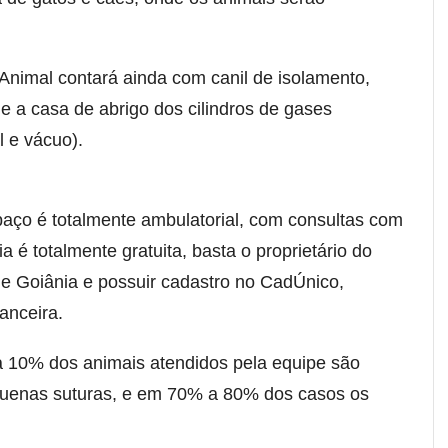
nimal contará ainda com canil de isolamento,
e a casa de abrigo dos cilindros de gases
l e vácuo).
aço é totalmente ambulatorial, com consultas com
a é totalmente gratuita, basta o proprietário do
de Goiânia e possuir cadastro no CadÚnico,
anceira.
10% dos animais atendidos pela equipe são
equenas suturas, e em 70% a 80% dos casos os