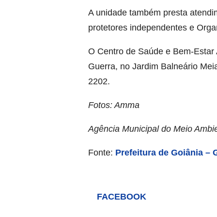
A unidade também presta atendi
protetores independentes e Org
O Centro de Saúde e Bem-Estar A
Guerra, no Jardim Balneário Meia
2202.
Fotos: Amma
Agência Municipal do Meio Ambie
Fonte:
Prefeitura de Goiânia –
FACEBOOK