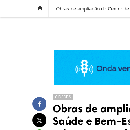
ÚLTIMAS NOTÍCIAS
ECONOMIA
E

CIDADES
Obras de ampli
Saúde e Bem-E