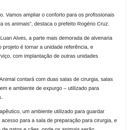
. Vamos ampliar o conforto para os profissionais
a os animais”, destaca o prefeito Rogério Cruz.
Luan Alves, a parte mais demorada de alvenaria
o projeto é tornar a unidade referência, e
erviço, com implantação de outras unidades
nimal contará com duas salas de cirurgia, salas
gem e ambiente de expurgo – utilizado para
s.
rapêutico, um ambiente utilizado para guardar
 acesso para a sala de preparação para cirurgia, e
ia de gatos e cães, onde os animais serão