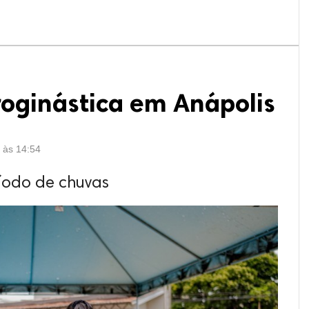
roginástica em Anápolis
6 às 14:54
íodo de chuvas