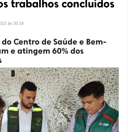
s trabalhos concluídos
2022 às 20:16
 do Centro de Saúde e Bem-
am e atingem 60% dos
s