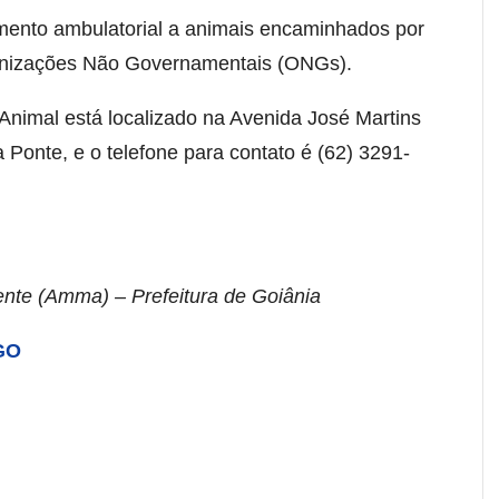
mento ambulatorial a animais encaminhados por
anizações Não Governamentais (ONGs).
nimal está localizado na Avenida José Martins
 Ponte, e o telefone para contato é (62) 3291-
nte (Amma) – Prefeitura de Goiânia
 GO