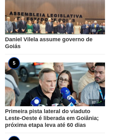

89
Daniel Vilela assume governo de
Goiás

87
Primeira pista lateral do viaduto
Leste-Oeste é liberada em Goiânia;
próxima etapa leva até 60 dias