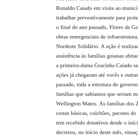
Ronaldo Caiado em visita ao municí
trabalhar preventivamente para prote
o final do ano passado, Flores de Go
obras emergenciais de infraestrutura
Nordeste Solidário. A ação é realiz
assistência às famílias goianas afet
a primeira-dama Gracinha Caiado sa
ações já chegaram até vocês e outra
passado, toda a estrutura do governo
famílias que sabíamos que seriam mai
Wellington Matos.
As famílias dos 
cestas básicas, colchões, pacotes do
tem recebido donativos desde o iní
decretou, no início deste mês, situa