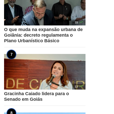

15
O que muda na expansão urbana de
Goiânia: decreto regulamenta o
Plano Urbanístico Básico

13
Gracinha Caiado lidera para o
Senado em Goiás