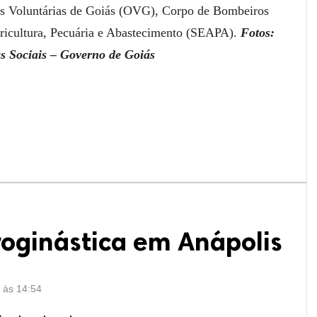
as Voluntárias de Goiás (OVG), Corpo de Bombeiros
ricultura, Pecuária e Abastecimento (SEAPA).
Fotos:
as Sociais – Governo de Goiás
roginástica em Anápolis
6 às 14:54