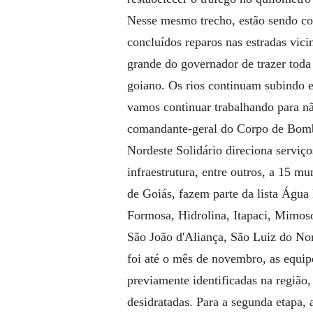
Nesse mesmo trecho, estão sendo con
concluídos reparos nas estradas vici
grande do governador de trazer toda
goiano. Os rios continuam subindo e
vamos continuar trabalhando para n
comandante-geral do Corpo de Bomb
Nordeste Solidário direciona serviços
infraestrutura, entre outros, a 15 m
de Goiás, fazem parte da lista Água 
Formosa, Hidrolina, Itapaci, Mimos
São João d'Aliança, São Luiz do Nor
foi até o mês de novembro, as equipe
previamente identificadas na região
desidratadas. Para a segunda etapa, 