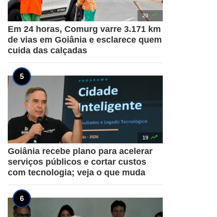

20
Em 24 horas, Comurg varre 3.171 km
de vias em Goiânia e esclarece quem
cuida das calçadas

19
Goiânia recebe plano para acelerar
serviços públicos e cortar custos
com tecnologia; veja o que muda