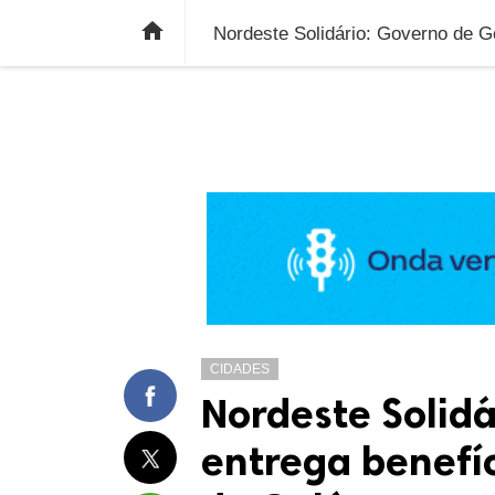
ÚLTIMAS NOTÍCIAS
ECONOMIA
E

Nordeste Solidário: Governo de G
CIDADES
Nordeste Solidá
entrega benefíc