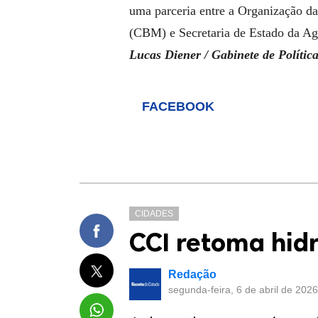
uma parceria entre a Organização d
(CBM) e Secretaria de Estado da Ag
Lucas Diener /
Gabinete de Polític
FACEBOOK
CIDADES
CCI retoma hid
Redação
segunda-feira, 6 de abril de 202