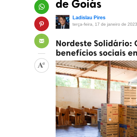
de Goiás
Ladislau Pires
terça-feira, 17 de janeiro de 202
Nordeste Solidário:
benefícios sociais e