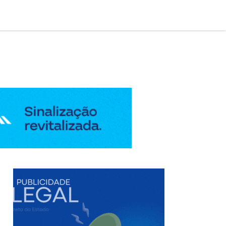

AÇÃO LEGAL
EDIÇÃO DIGITAL