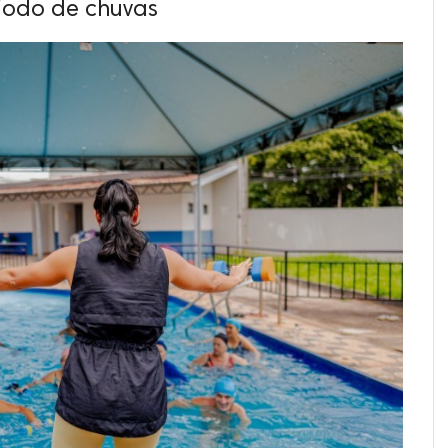
íodo de chuvas