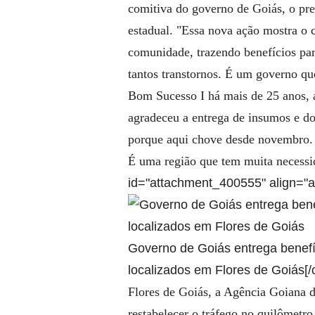
comitiva do governo de Goiás, o pre
estadual. "Essa nova ação mostra o 
comunidade, trazendo benefícios par
tantos transtornos. É um governo que
Bom Sucesso I há mais de 25 anos, a
agradeceu a entrega de insumos e d
porque aqui chove desde novembro. 
É uma região que tem muita necessi
id="attachment_400555" align="al
Governo de Goiás entrega benefíc
localizados em Flores de Goiás[/
Flores de Goiás, a Agência Goiana de
restabelecer o tráfego no quilômetr