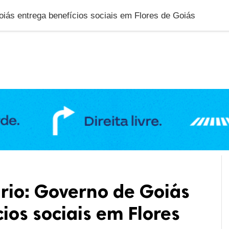
DUCAÇÃO
GERAL
POLÍTICA
SAÚDE
PUBLIC
oiás entrega benefícios sociais em Flores de Goiás
rio: Governo de Goiás
ios sociais em Flores