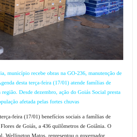
cia, município recebe obras na GO-236, manutenção de
Agenda desta terça-feira (17/01) atende famílias de
a região. Desde dezembro, ação do Goiás Social presta
pulação afetada pelas fortes chuvas
rça-feira (17/01) benefícios sociais a famílias de
 Flores de Goiás, a 436 quilômetros de Goiânia. O
al, Wellington Matos, representou o governador