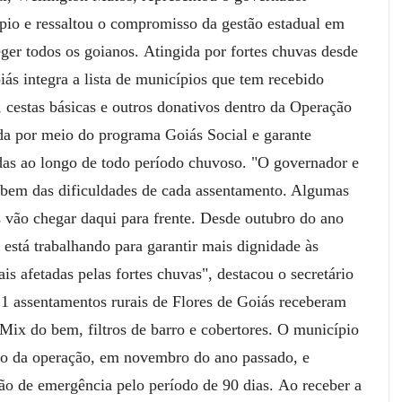
pio e ressaltou o compromisso da gestão estadual em
ger todos os goianos.
Atingida por fortes chuvas desde
iás integra a lista de municípios que tem recebido
, cestas básicas e outros donativos dentro da Operação
ada por meio do programa Goiás Social e garante
adas ao longo de todo período chuvoso.
"O governador e
bem das dificuldades de cada assentamento. Algumas
s vão chegar daqui para frente. Desde outubro do ano
 está trabalhando para garantir mais dignidade às
s afetadas pelas fortes chuvas", destacou o secretário
21 assentamentos rurais de Flores de Goiás receberam
 Mix do bem, filtros de barro e cobertores. O município
cio da operação, em novembro do ano passado, e
ção de emergência pelo período de 90 dias.
Ao receber a