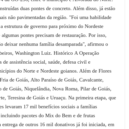
struídas duas pontes de concreto. Além disso, já estão
nais não pavimentadas da região.
"Foi uma habilidade
 a estrutura de governo para próximo do Nordeste
 algumas pontes precisam de restauração. Por isso,
ão deixar nenhuma família desamparada", afirmou o
eiros, Washington Luiz.
Histórico
A Operação
 de assistência social, saúde, defesa civil e
unicípios do Norte e Nordeste goianos. Além de Flores
Fria de Goiás, Alto Paraíso de Goiás, Cavalcante,
o de Goiás, Niquelândia, Nova Roma, Pilar de Goiás,
te, Teresina de Goiás e Uruaçu.
Na primeira etapa, que
s levaram 17 mil benefícios sociais a famílias
, incluindo pacotes do Mix do Bem e de frutas
a entrega de outros 16 mil donativos já foi iniciada, em