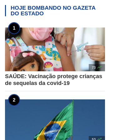
HOJE BOMBANDO NO
GAZETA
DO ESTADO

73
SAÚDE: Vacinação protege crianças
de sequelas da covid-19

53