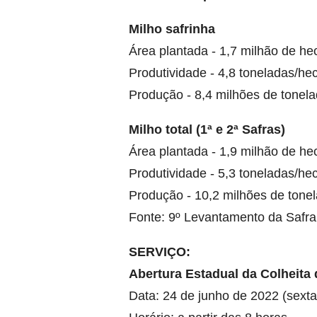
Milho safrinha
Área plantada - 1,7 milhão de he
Produtividade - 4,8 toneladas/he
Produção - 8,4 milhões de tonel
Milho total (1ª e 2ª Safras)
Área plantada - 1,9 milhão de he
Produtividade - 5,3 toneladas/he
Produção - 10,2 milhões de tone
Fonte: 9º Levantamento da Safr
SERVIÇO:
Abertura Estadual da Colheita 
Data:
24 de junho
de 2022 (
sexta