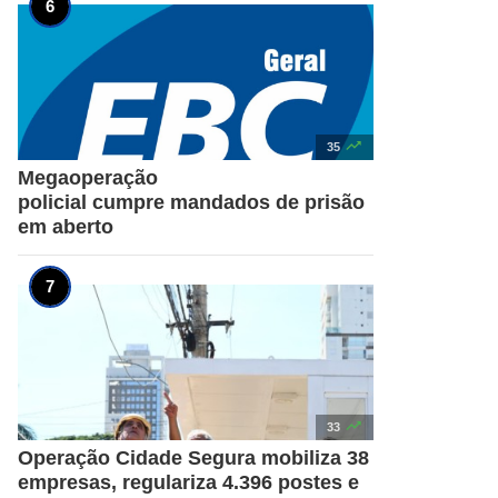

35
Megaoperação
policial cumpre mandados de prisão
em aberto

33
Operação Cidade Segura mobiliza 38
empresas, regulariza 4.396 postes e