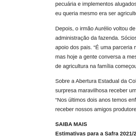
pecuária e implementos alugados
eu queria mesmo era ser agricult
Depois, o irmão Aurélio voltou d
administração da fazenda. Sócio
apoio dos pais. “É uma parceria 
mas
hoje
a gente conversa a mes
de agricultura na família começo
Sobre a Abertura Estadual da Colh
surpresa maravilhosa receber u
“Nos últimos dois anos temos en
receber nossos amigos produtores
SAIBA MAIS
Estimativas para a Safra 2021