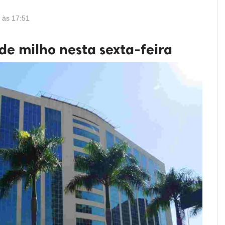
2 às 17:51
de milho nesta sexta-feira