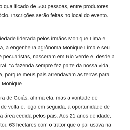
o qualificado de 500 pessoas, entre produtores
cio. Inscrições serão feitas no local do evento.
iedade liderada pelos irmãos Monique Lima e
enda, a engenheira agrônoma Monique Lima e seu
de pecuaristas, nasceram em Rio Verde e, desde a
ral. “A fazenda sempre fez parte da nossa vida,
ra, porque meus pais arrendavam as terras para
a Monique.
ra de Goiás, afirma ela, mas a vontade de
 de volta e, logo em seguida, a oportunidade de
ma área cedida pelos pais. Aos 21 anos de idade,
tou 63 hectares com o trator que o pai usava na