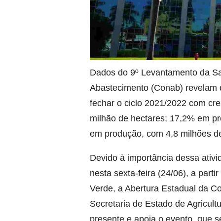
Dados do 9º Levantamento da Sa
Abastecimento (Conab) revelam q
fechar o ciclo 2021/2022 com cr
milhão de hectares; 17,2% em pr
em produção, com 4,8 milhões de
Devido à importância dessa ativi
nesta
sexta
-feira (24/06), a par
Verde, a Abertura Estadual da Co
Secretaria de Estado de Agricult
presente e apoia o evento, que 