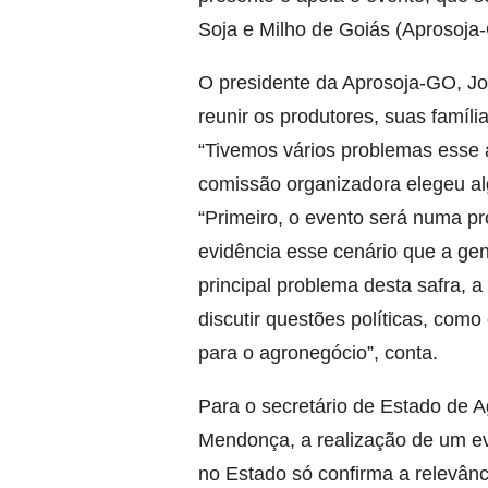
Soja e Milho de Goiás (Aprosoja
O presidente da Aprosoja-GO, J
reunir os produtores, suas famíli
“Tivemos vários problemas esse 
comissão organizadora elegeu al
“Primeiro, o evento será numa pr
evidência esse cenário que a g
principal problema desta safra, a
discutir questões políticas, com
para o agronegócio”, conta.
Para o secretário de Estado de A
Mendonça, a realização de um ev
no Estado só confirma a relevân