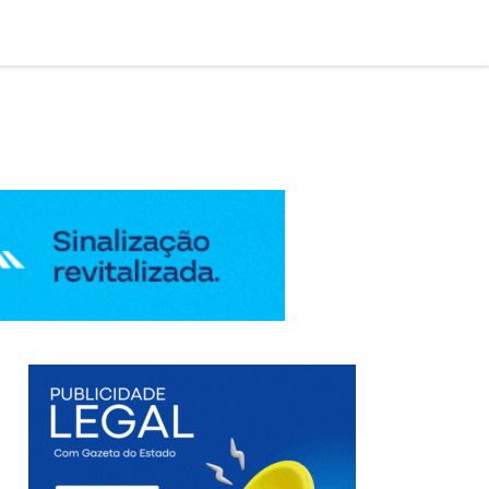

AÇÃO LEGAL
EDIÇÃO DIGITAL