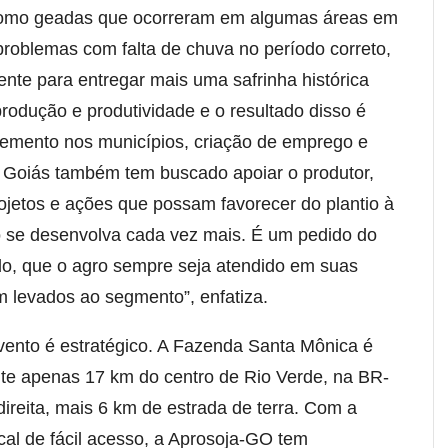
como geadas que ocorreram em algumas áreas em
 problemas com falta de chuva no período correto,
ente para entregar mais uma safrinha histórica
rodução e produtividade e o resultado disso é
emento nos municípios, criação de emprego e
 Goiás também tem buscado apoiar o produtor,
rojetos e ações que possam favorecer do plantio à
do se desenvolva cada vez mais. É um pedido do
o, que o agro sempre seja atendido em suas
 levados ao segmento”, enfatiza.
evento é estratégico. A Fazenda Santa Mônica é
ante apenas 17 km do centro de Rio Verde, na BR-
direita, mais 6 km de estrada de terra. Com a
cal de fácil acesso, a Aprosoja-GO tem