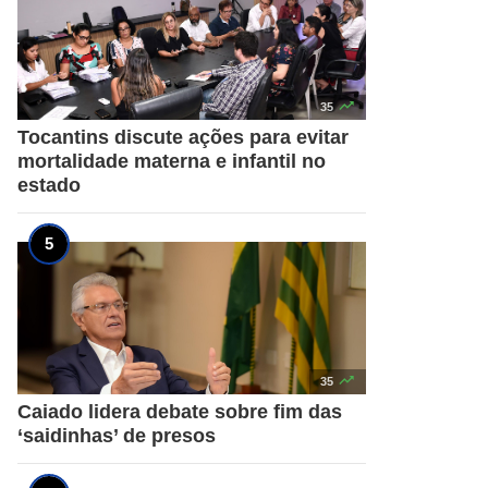

35
Tocantins discute ações para evitar
mortalidade materna e infantil no
estado

35
Caiado lidera debate sobre fim das
‘saidinhas’ de presos