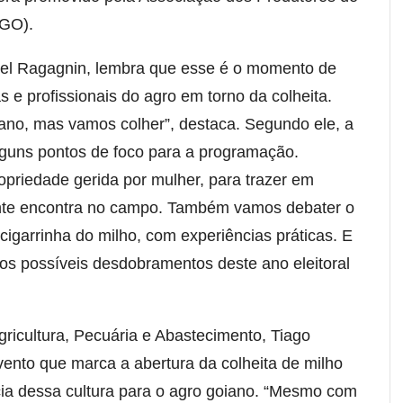
-GO).
oel Ragagnin, lembra que esse é o momento de
as e profissionais do agro em torno da colheita.
ano, mas vamos colher”, destaca. Segundo ele, a
guns pontos de foco para a programação.
opriedade gerida por mulher, para trazer em
ente encontra no campo. Também vamos debater o
 cigarrinha do milho, com experiências práticas. E
o os possíveis desdobramentos deste ano eleitoral
gricultura, Pecuária e Abastecimento, Tiago
ento que marca a abertura da colheita de milho
cia dessa cultura para o agro goiano. “Mesmo com