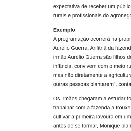
expectativa de receber um públic
rurais e profissionais do agronegó
Exemplo
A programação ocorrerá na propr
Aurélio Guerra. Anfitriã da faz
irmão Aurélio Guerra são filhos 
infância, convivem com o meio ru
mas não diretamente a agricultu
outras pessoas plantarem”, cont
Os irmãos chegaram a estudar fo
trabalhar com a fazenda a trouxe
cultivar a primeira lavoura em u
antes de se formar, Monique plan