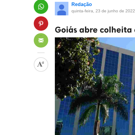
Redação
quinta-feira, 23 de junho de 202
Goiás abre colheita 