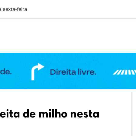
DUCAÇÃO
GERAL
POLÍTICA
SAÚDE
PUBLIC
 sexta-feira
eita de milho nesta