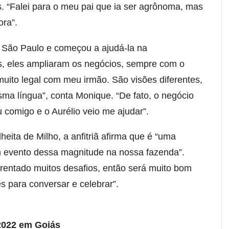
. “Falei para o meu pai que ia ser agrônoma, mas
ora”.
e São Paulo e começou a ajudá-la na
s, eles ampliaram os negócios, sempre com o
muito legal com meu irmão. São visões diferentes,
ma língua”, conta Monique. “De fato, o negócio
u comigo e o Aurélio veio me ajudar”.
eita de Milho, a anfitriã afirma que é “uma
m evento dessa magnitude na nossa fazenda”.
frentado muitos desafios, então será muito bom
 para conversar e celebrar”.
/2022 em Goiás