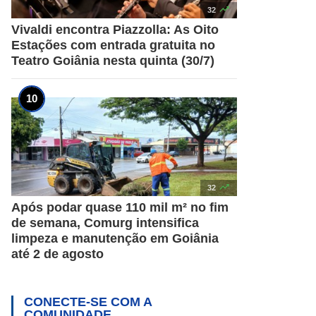

32
Vivaldi encontra Piazzolla: As Oito
Estações com entrada gratuita no
Teatro Goiânia nesta quinta (30/7)

32
Após podar quase 110 mil m² no fim
de semana, Comurg intensifica
limpeza e manutenção em Goiânia
até 2 de agosto
CONECTE-SE COM A
COMUNIDADE