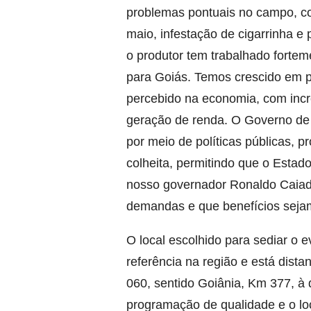
problemas pontuais no campo, 
maio, infestação de cigarrinha e
o produtor tem trabalhado fortem
para Goiás. Temos crescido em p
percebido na economia, com incr
geração de renda. O Governo de
por meio de políticas públicas, p
colheita, permitindo que o Esta
nosso governador Ronaldo Caiad
demandas e que benefícios sejam
O local escolhido para sediar o 
referência na região e está dist
060, sentido Goiânia, Km 377, à 
programação de qualidade e o lo