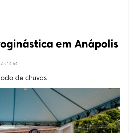
roginástica em Anápolis
6 às 14:54
íodo de chuvas