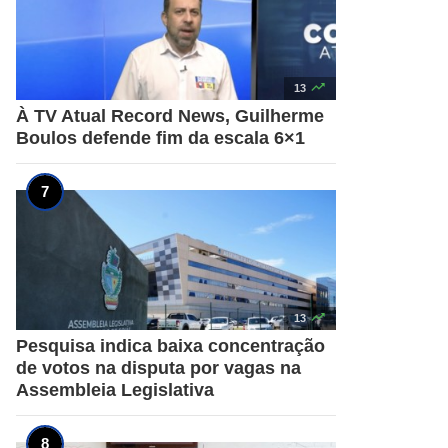

13
À TV Atual Record News, Guilherme
Boulos defende fim da escala 6×1

13
Pesquisa indica baixa concentração
de votos na disputa por vagas na
Assembleia Legislativa