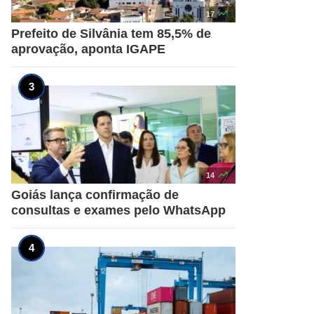

17
Prefeito de Silvânia tem 85,5% de
aprovação, aponta IGAPE

14
Goiás lança confirmação de
consultas e exames pelo WhatsApp