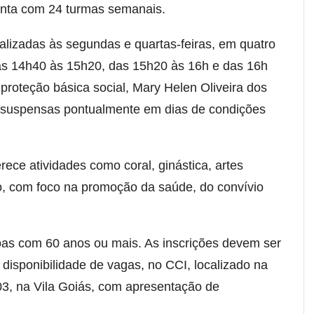
onta com 24 turmas semanais.
ealizadas às segundas e quartas-feiras, em quatro
as 14h40 às 15h20, das 15h20 às 16h e das 16h
proteção básica social,
Mary Helen Oliveira dos
r suspensas pontualmente em dias de condições
rece atividades como coral, ginástica, artes
ão, com foco na promoção da saúde, do convívio
as com 60 anos ou mais. As inscrições devem ser
 disponibilidade de vagas, no CCI, localizado na
03, na Vila Goiás, com apresentação de