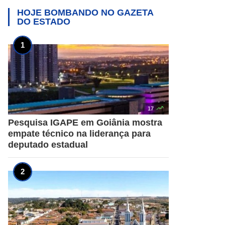
HOJE BOMBANDO NO
GAZETA
DO ESTADO

17
Pesquisa IGAPE em Goiânia mostra
empate técnico na liderança para
deputado estadual