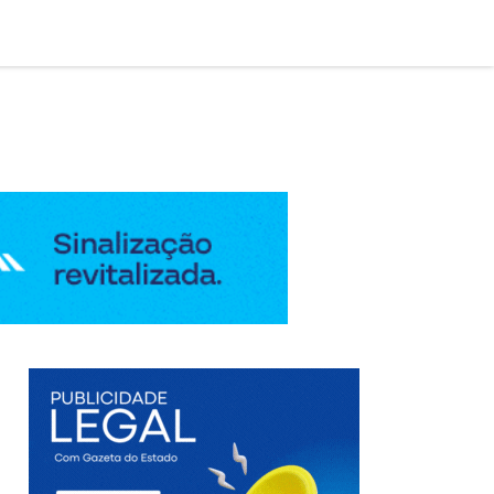

AÇÃO LEGAL
EDIÇÃO DIGITAL