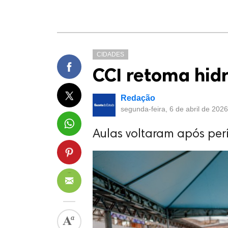
CIDADES
CCI retoma hid
Redação
segunda-feira, 6 de abril de 202
Aulas voltaram após per