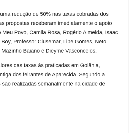
 uma redução de 50% nas taxas cobradas dos
s propostas receberam imediatamente o apoio
o Meu Povo, Camila Rosa, Rogério Almeida, Isaac
do Boy, Professor Clusemar, Lipe Gomes, Neto
va, Mazinho Baiano e Dieyme Vasconcelos.
lores das taxas às praticadas em Goiânia,
ntiga dos feirantes de Aparecida. Segundo a
s são realizadas semanalmente na cidade de