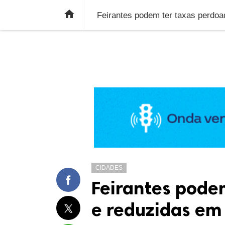
ÚLTIMAS NOTÍCIAS
ECONOMIA
E

Feirantes podem ter taxas perdoa
CIDADES
Feirantes pode
e reduzidas em