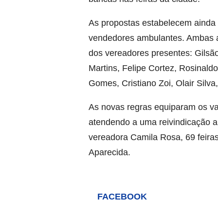
As propostas estabelecem ainda
vendedores ambulantes. Ambas a
dos vereadores presentes: Gilsã
Martins, Felipe Cortez, Rosinal
Gomes, Cristiano Zoi, Olair Sil
As novas regras equiparam os va
atendendo a uma reivindicação a
vereadora Camila Rosa, 69 feira
Aparecida.
FACEBOOK