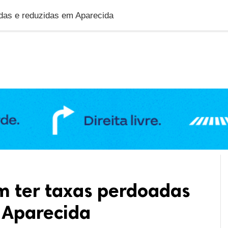
DUCAÇÃO
GERAL
POLÍTICA
SAÚDE
PUBLIC
das e reduzidas em Aparecida
m ter taxas perdoadas
 Aparecida