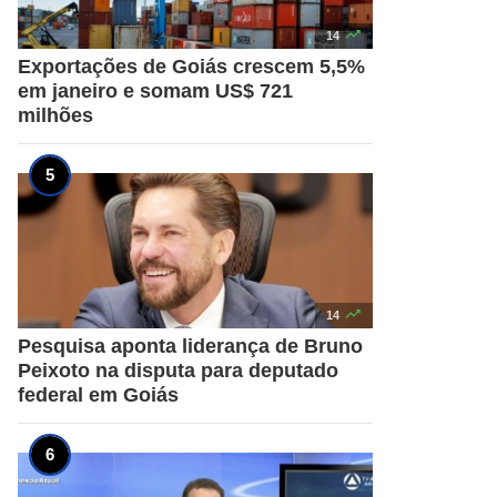

14
Exportações de Goiás crescem 5,5%
em janeiro e somam US$ 721
milhões

14
Pesquisa aponta liderança de Bruno
Peixoto na disputa para deputado
federal em Goiás