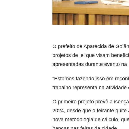
O prefeito de Aparecida de Goiân
projetos de lei que visam benefic
apresentadas durante evento na
“Estamos fazendo isso em reconh
trabalho representa na atividade
O primeiro projeto prevê a isenç
2024, desde que o feirante quite
nova metodologia de cálculo, qu
bancas nas feiras da cidade.