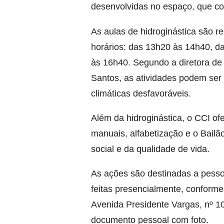
desenvolvidas no espaço, que c
As aulas de hidroginástica são r
horários: das 13h20 às 14h40, d
às 16h40. Segundo a diretora de 
Santos
, as atividades podem se
climáticas desfavoráveis.
Além da hidroginástica, o CCI ofe
manuais, alfabetização e o Bail
social e da qualidade de vida.
As ações são destinadas a pesso
feitas presencialmente, conforme
Avenida Presidente Vargas, nº 1
documento pessoal com foto.