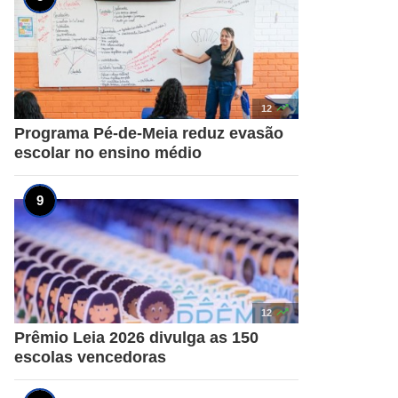

12
Programa Pé-de-Meia reduz evasão
escolar no ensino médio

12
Prêmio Leia 2026 divulga as 150
escolas vencedoras