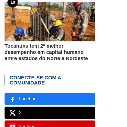

12
Tocantins tem 2º melhor
desempenho em capital humano
entre estados do Norte e Nordeste
CONECTE-SE COM A
COMUNIDADE
Facebook
X
Youtube