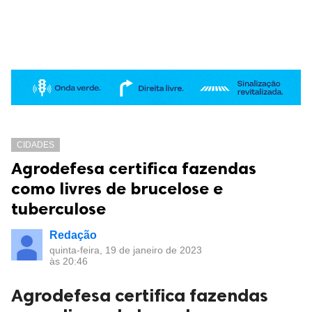
CIDADES
Agrodefesa certifica fazendas
como livres de brucelose e
tuberculose
Redação
quinta-feira, 19 de janeiro de 2023
às 20:46
Agrodefesa certifica fazendas