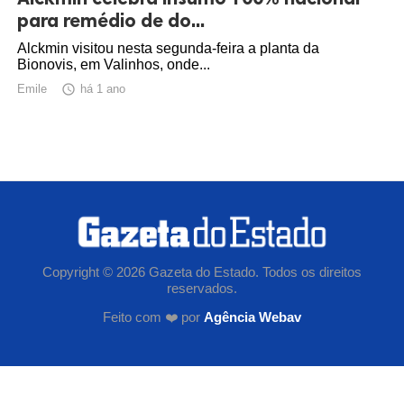
para remédio de do...
Alckmin visitou nesta segunda-feira a planta da
Bionovis, em Valinhos, onde...
Emile

há 1 ano
Copyright © 2026 Gazeta do Estado. Todos os direitos
reservados.
Feito com ❤️ por
Agência Webav