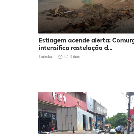
Estiagem acende alerta: Comur
intensifica rastelação d...
Ladislau

há 3 dias