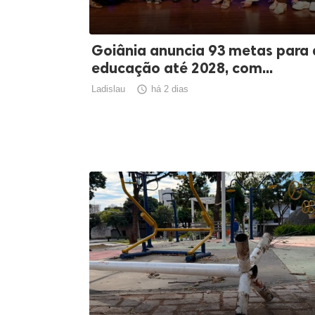
Goiânia anuncia 93 metas para 
educação até 2028, com...
Ladislau

há 2 dias