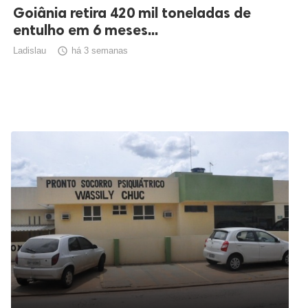
Goiânia retira 420 mil toneladas de
entulho em 6 meses...
Ladislau

há 3 semanas