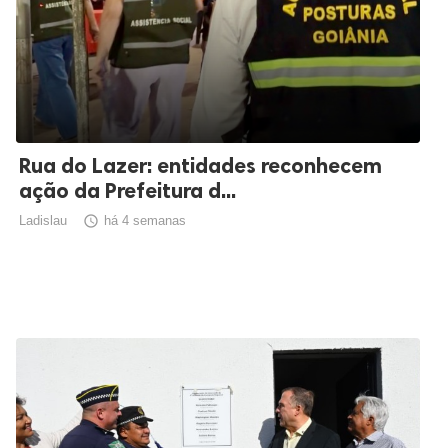
Rua do Lazer: entidades reconhecem
ação da Prefeitura d...
Ladislau

há 4 semanas