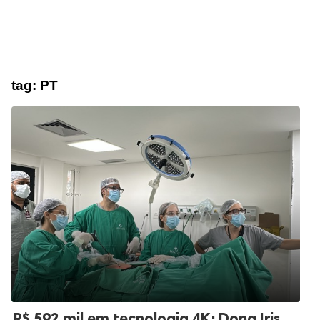
tag:
PT
R$ 592 mil em tecnologia 4K: Dona Iris