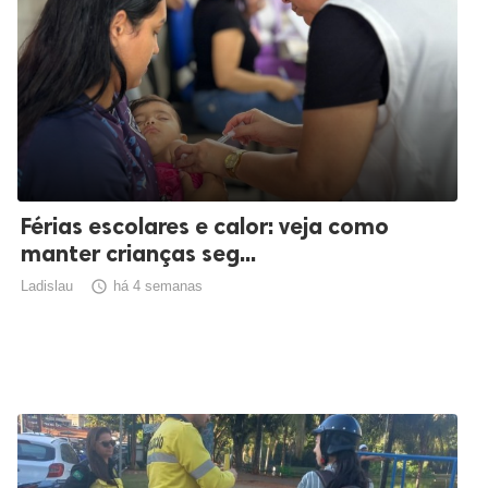
Férias escolares e calor: veja como
manter crianças seg...
Ladislau

há 4 semanas