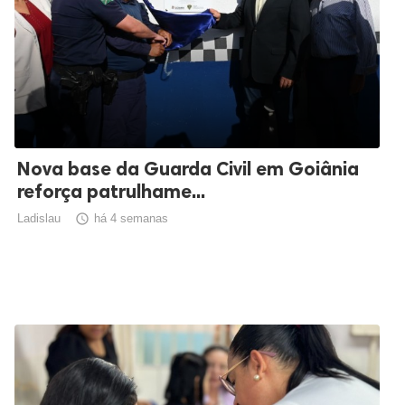
Nova base da Guarda Civil em Goiânia
reforça patrulhame...
Ladislau

há 4 semanas