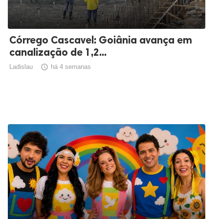
Córrego Cascavel: Goiânia avança em
canalização de 1,2...
Ladislau

há 4 semanas