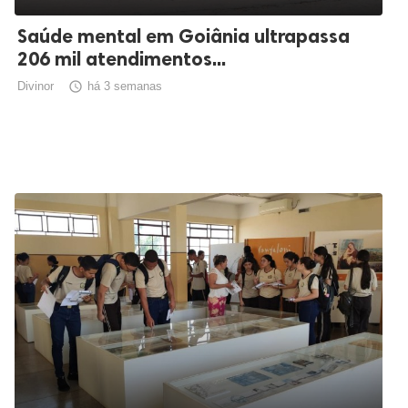
Saúde mental em Goiânia ultrapassa
206 mil atendimentos...
Divinor

há 3 semanas