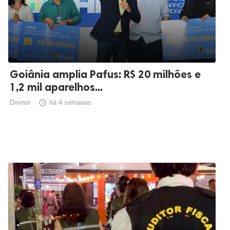
Goiânia amplia Pafus: R$ 20 milhões e
1,2 mil aparelhos...
Divinor

há 4 semanas