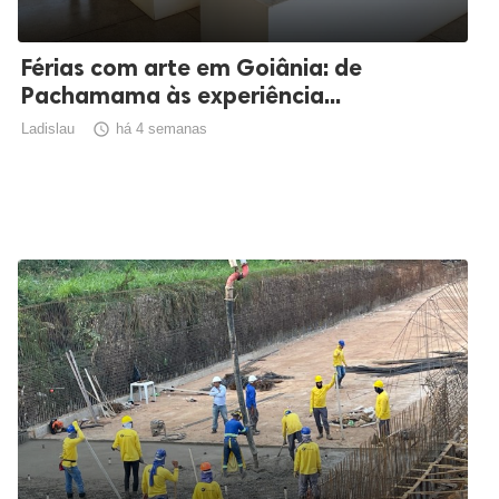
Férias com arte em Goiânia: de
Pachamama às experiência...
Ladislau

há 4 semanas