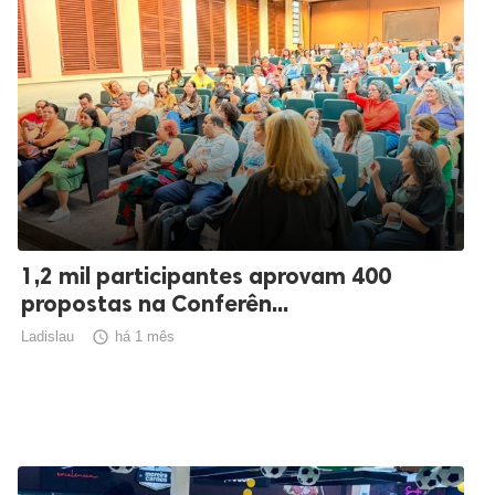
1,2 mil participantes aprovam 400
propostas na Conferên...
Ladislau

há 1 mês