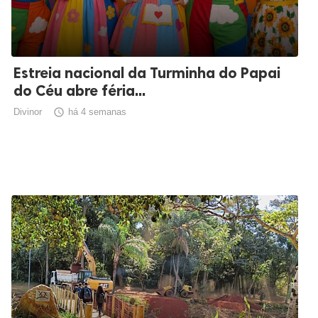
Estreia nacional da Turminha do Papai
do Céu abre féria...
Divinor

há 4 semanas