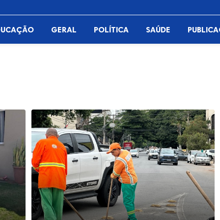
DUCAÇÃO
GERAL
POLÍTICA
SAÚDE
PUBLIC