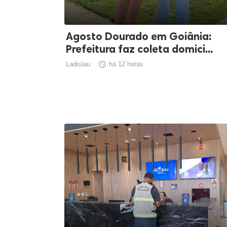
Agosto Dourado em Goiânia:
Prefeitura faz coleta domici...
Ladislau

há 12 horas