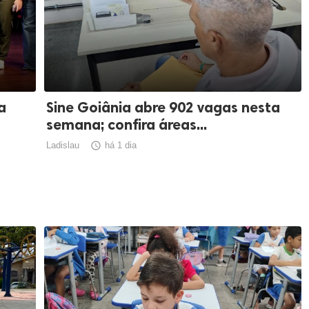
a
Sine Goiânia abre 902 vagas nesta
semana; confira áreas...
Ladislau

há 1 dia