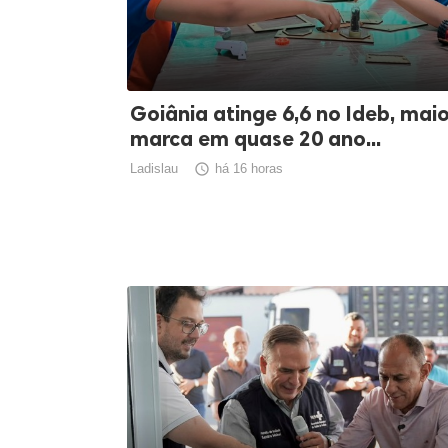
Goiânia atinge 6,6 no Ideb, mai
marca em quase 20 ano...
Ladislau

há 16 horas