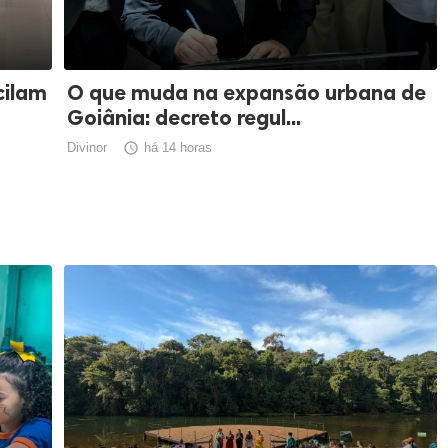
cilam
O que muda na expansão urbana de
Goiânia: decreto regul...
Divinor

há 14 horas