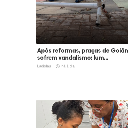
Após reformas, praças de Goiân
sofrem vandalismo: lum...
Ladislau

há 1 dia