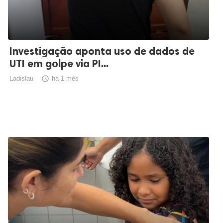
Investigação aponta uso de dados de
UTI em golpe via PI...
Ladislau

há 1 mês