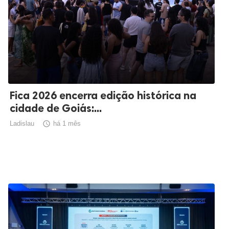
Fica 2026 encerra edição histórica na
cidade de Goiás:...
Ladislau

há 1 mês