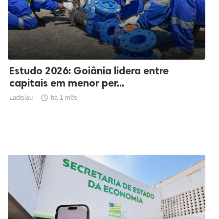
Estudo 2026: Goiânia lidera entre
capitais em menor per...
Ladislau

há 1 mês