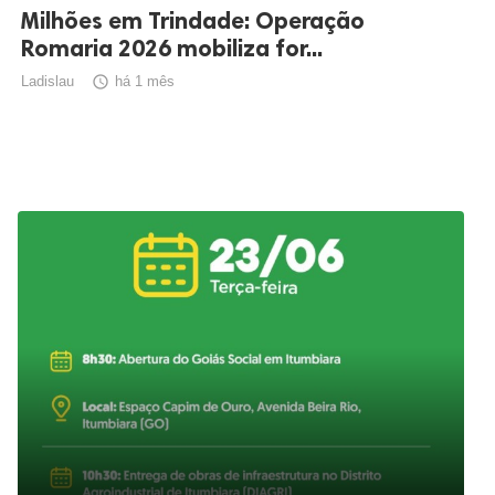
Milhões em Trindade: Operação
Romaria 2026 mobiliza for...
Ladislau

há 1 mês