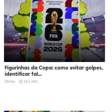
Figurinhas da Copa: como evitar golpes,
identificar fal...
Divinor

há 1 mês