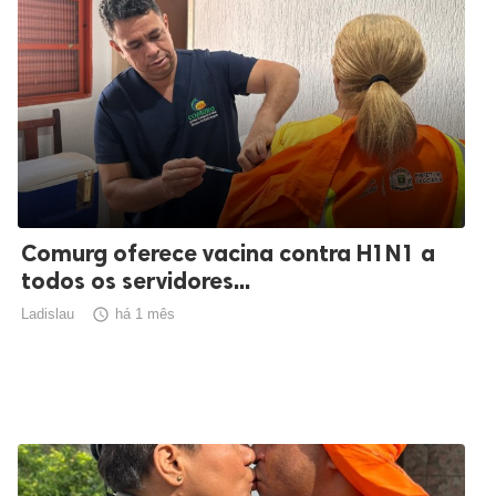
Comurg oferece vacina contra H1N1 a
todos os servidores...
Ladislau

há 1 mês