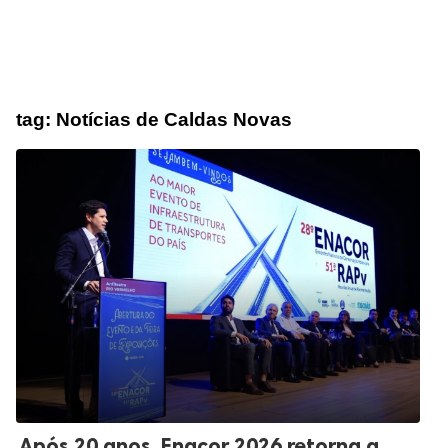
tag:
Notícias de Caldas Novas
Após 20 anos, Enacor 2026 retorna a