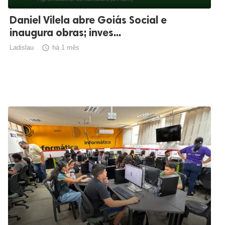
Daniel Vilela abre Goiás Social e
inaugura obras; inves...
Ladislau

há 1 mês