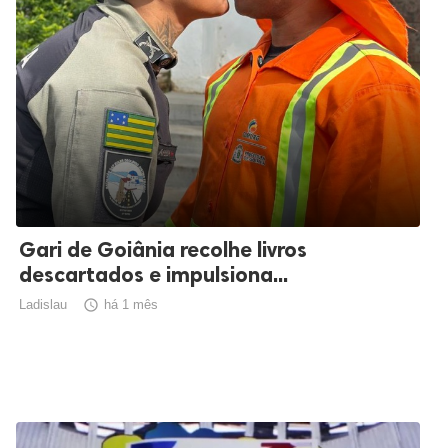
Gari de Goiânia recolhe livros
descartados e impulsiona...
Ladislau

há 1 mês