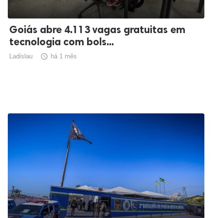
Goiás abre 4.113 vagas gratuitas em
tecnologia com bols...
Ladislau

há 1 mês