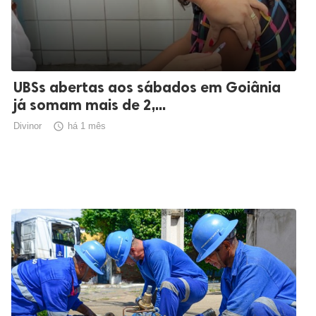
UBSs abertas aos sábados em Goiânia
já somam mais de 2,...
Divinor

há 1 mês