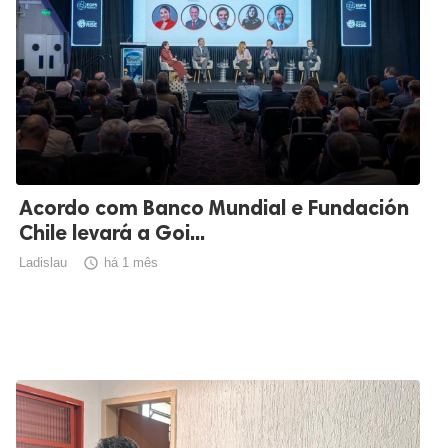
Acordo com Banco Mundial e Fundación
Chile levará a Goi...
Ladislau

há 1 mês