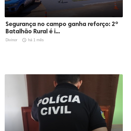
Segurança no campo ganha reforço: 2º
Batalhão Rural é i...
Divinor

há 1 mês