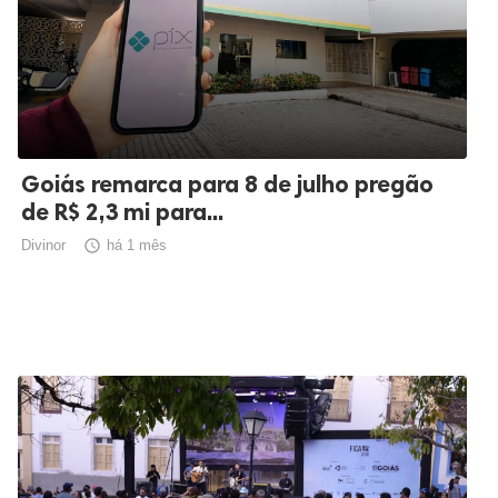
Goiás remarca para 8 de julho pregão
de R$ 2,3 mi para...
Divinor

há 1 mês