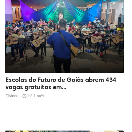
Escolas do Futuro de Goiás abrem 434
vagas gratuitas em...
Divinor

há 1 mês