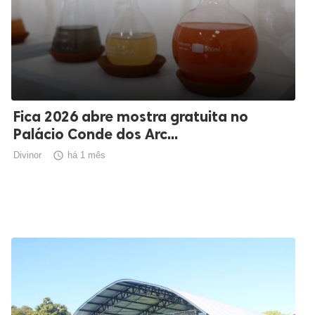
Fica 2026 abre mostra gratuita no
Palácio Conde dos Arc...
Divinor

há 1 mês