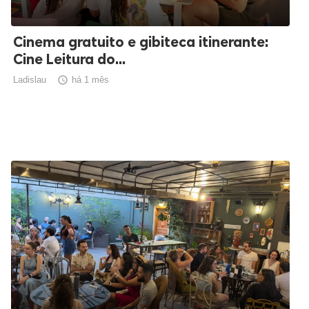
Cinema gratuito e gibiteca itinerante:
Cine Leitura do...
Ladislau

há 1 mês