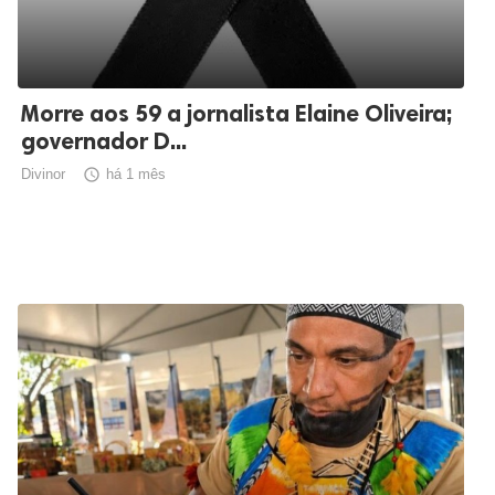
Morre aos 59 a jornalista Elaine Oliveira;
governador D...
Divinor

há 1 mês