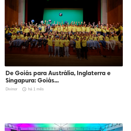
De Goiás para Austrália, Inglaterra e
Singapura: Goiás...
Divinor

há 1 mês