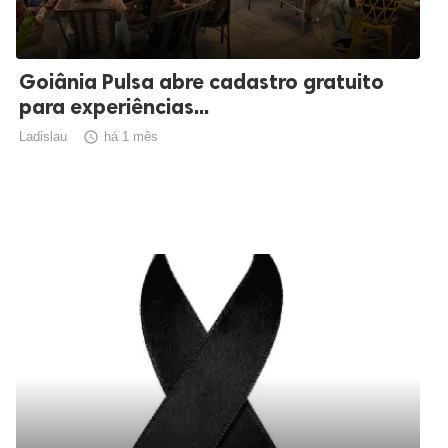
Goiânia Pulsa abre cadastro gratuito
para experiências...
Ladislau

há 1 mês