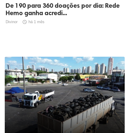
De 190 para 360 doações por dia: Rede
Hemo ganha acredi...
Divinor

há 1 mês