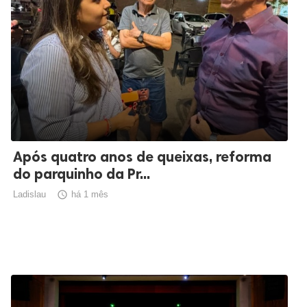
Após quatro anos de queixas, reforma
do parquinho da Pr...
Ladislau

há 1 mês