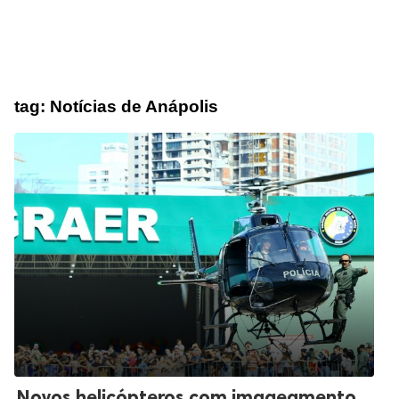
tag:
Notícias de Anápolis
Novos helicópteros com imageamento