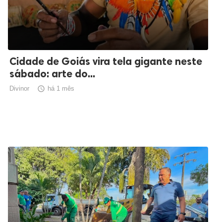
Cidade de Goiás vira tela gigante neste
sábado: arte do...
Divinor

há 1 mês