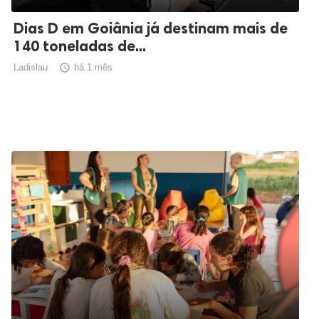
Dias D em Goiânia já destinam mais de
140 toneladas de...
Ladislau

há 1 mês