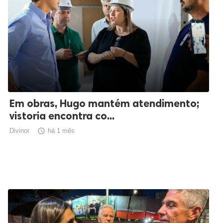
Em obras, Hugo mantém atendimento;
vistoria encontra co...
Divinor

há 1 mês