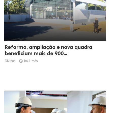
Reforma, ampliação e nova quadra
beneficiam mais de 900...
Divinor

há 1 mês