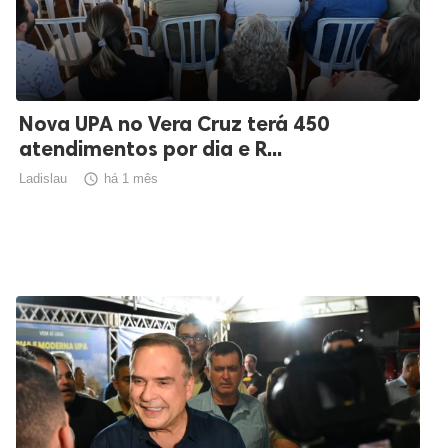
Nova UPA no Vera Cruz terá 450
atendimentos por dia e R...
Ladislau

há 1 mês