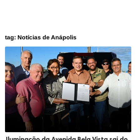
tag:
Notícias de Anápolis
Iluminação da Avenida Bela Vista sai do