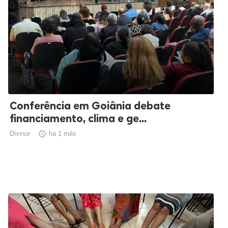
Conferência em Goiânia debate
financiamento, clima e ge...
Divinor

há 1 mês