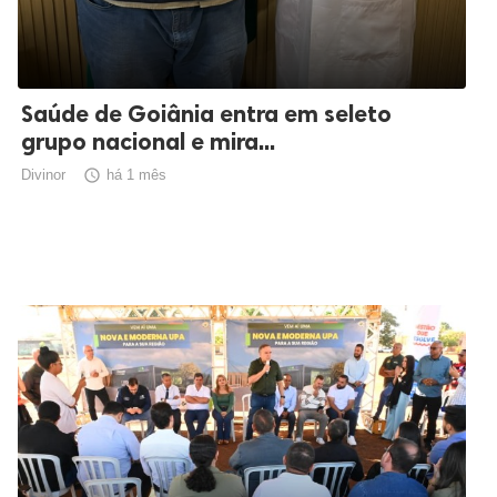
Saúde de Goiânia entra em seleto
grupo nacional e mira...
Divinor

há 1 mês