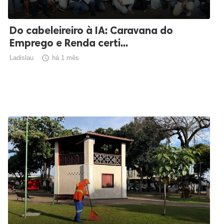
Do cabeleireiro à IA: Caravana do
Emprego e Renda certi...
Ladislau

há 1 mês