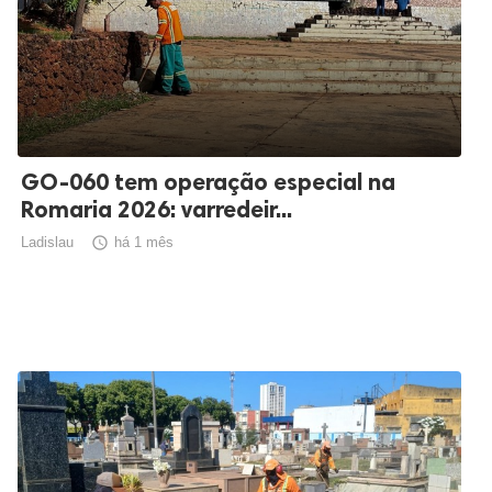
GO-060 tem operação especial na
Romaria 2026: varredeir...
Ladislau

há 1 mês