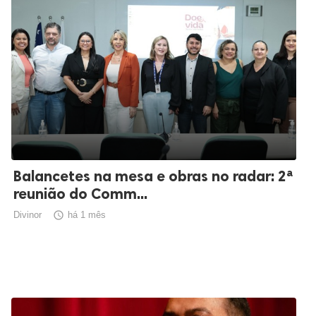
Balancetes na mesa e obras no radar: 2ª
reunião do Comm...
Divinor

há 1 mês