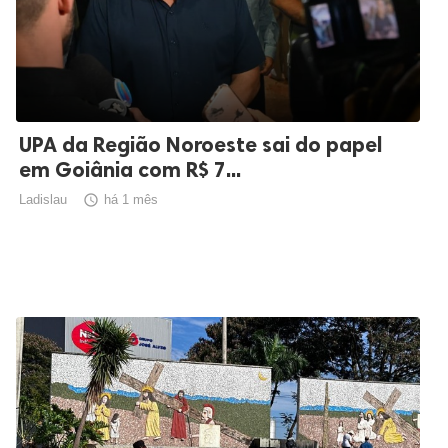
UPA da Região Noroeste sai do papel
em Goiânia com R$ 7...
Ladislau

há 1 mês