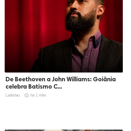
De Beethoven a John Williams: Goiânia
celebra Batismo C...
Ladislau

há 1 mês