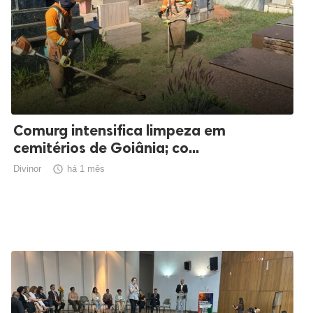
Comurg intensifica limpeza em
cemitérios de Goiânia; co...
Divinor

há 1 mês