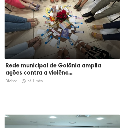
Rede municipal de Goiânia amplia
ações contra a violênc...
Divinor

há 1 mês