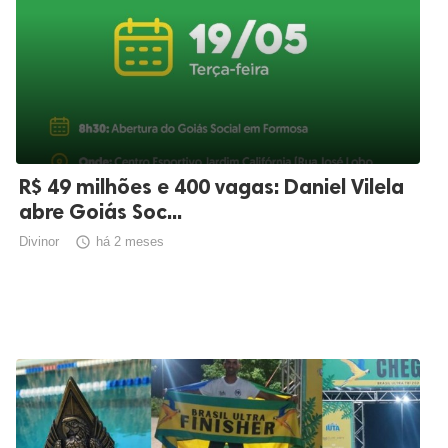
R$ 49 milhões e 400 vagas: Daniel Vilela
abre Goiás Soc...
Divinor

há 2 meses