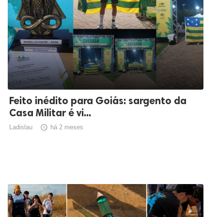
Feito inédito para Goiás: sargento da
Casa Militar é vi...
Ladislau

há 2 meses