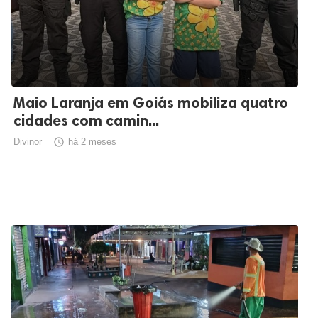
Maio Laranja em Goiás mobiliza quatro
cidades com camin...
Divinor

há 2 meses