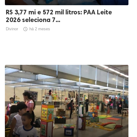
R$ 3,77 mi e 572 mil litros: PAA Leite
2026 seleciona 7...
Divinor

há 2 meses