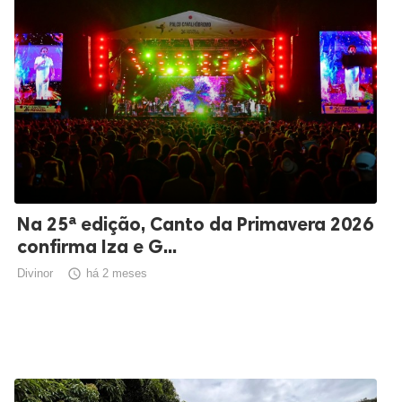
Na 25ª edição, Canto da Primavera 2026
confirma Iza e G...
Divinor

há 2 meses