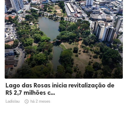
Lago das Rosas inicia revitalização de
R$ 2,7 milhões c...
Ladislau

há 2 meses