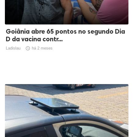
Goiânia abre 65 pontos no segundo Dia
D da vacina contr...
Ladislau

há 2 meses