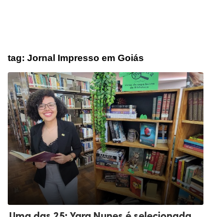
tag:
Jornal Impresso em Goiás
Uma das 25: Yara Nunes é selecionada