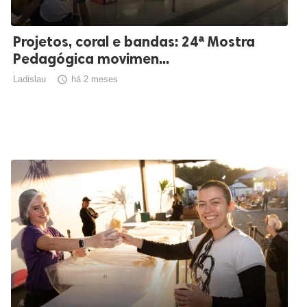
Projetos, coral e bandas: 24ª Mostra
Pedagógica movimen...
Ladislau

há 2 meses