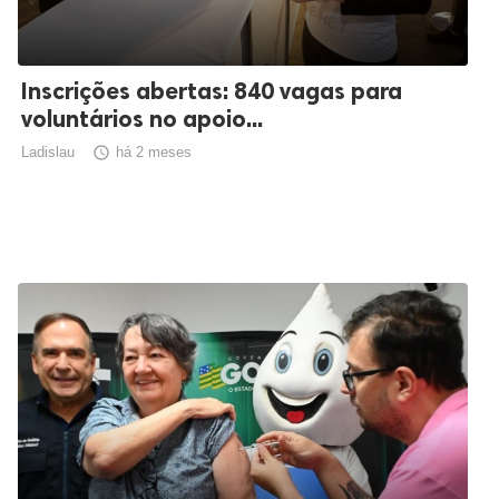
Inscrições abertas: 840 vagas para
voluntários no apoio...
Ladislau

há 2 meses