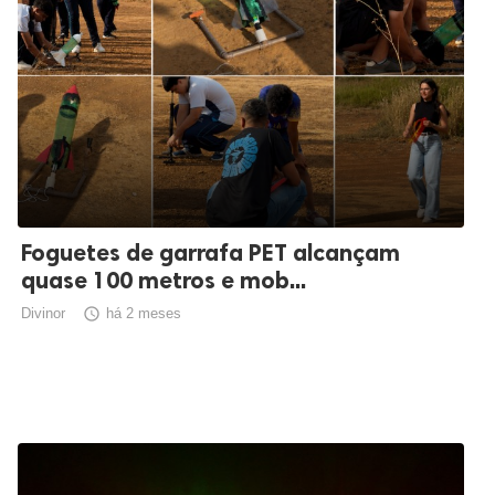
Foguetes de garrafa PET alcançam
quase 100 metros e mob...
Divinor

há 2 meses