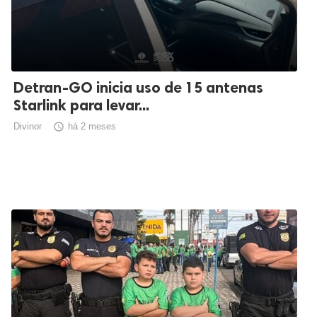
Detran-GO inicia uso de 15 antenas
Starlink para levar...
Divinor

há 2 meses