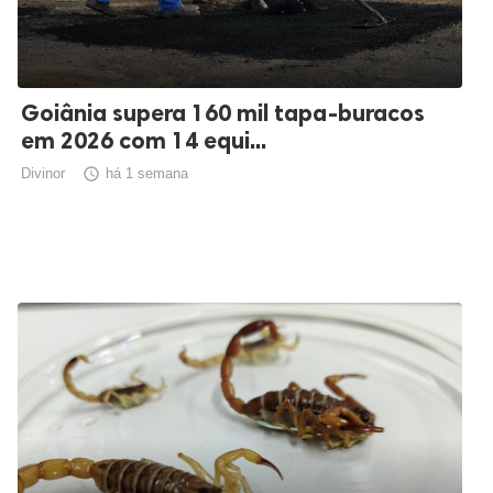
Goiânia supera 160 mil tapa-buracos
em 2026 com 14 equi...
Divinor

há 1 semana