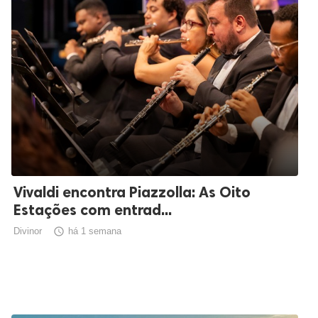
Vivaldi encontra Piazzolla: As Oito
Estações com entrad...
Divinor

há 1 semana