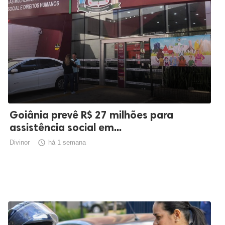
Goiânia prevê R$ 27 milhões para
assistência social em...
Divinor

há 1 semana