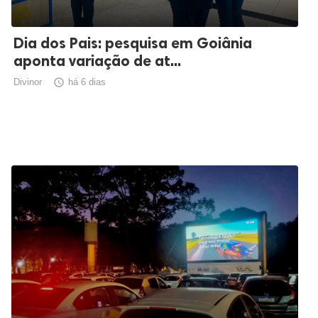
Dia dos Pais: pesquisa em Goiânia
aponta variação de at...
Divinor

há 6 dias