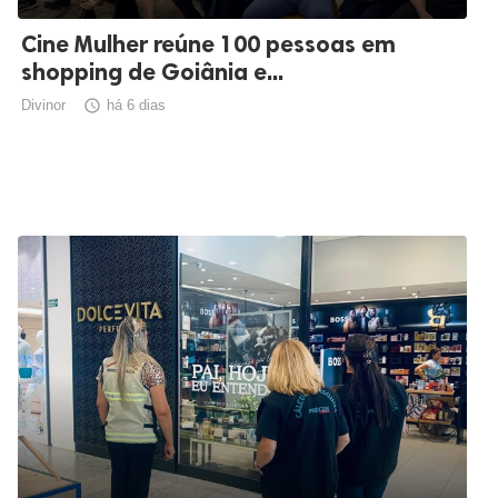
Cine Mulher reúne 100 pessoas em
shopping de Goiânia e...
Divinor

há 6 dias