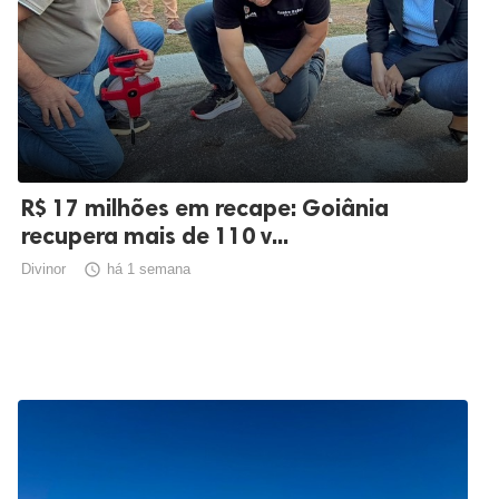
R$ 17 milhões em recape: Goiânia
recupera mais de 110 v...
Divinor

há 1 semana