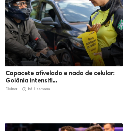
Capacete afivelado e nada de celular:
Goiânia intensifi...
Divinor

há 1 semana