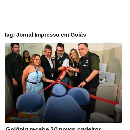
tag:
Jornal Impresso em Goiás
Goiânia recebe 20 novas cadeiras