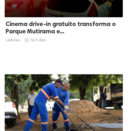
Cinema drive-in gratuito transforma o
Parque Mutirama e...
Ladislau

há 6 dias