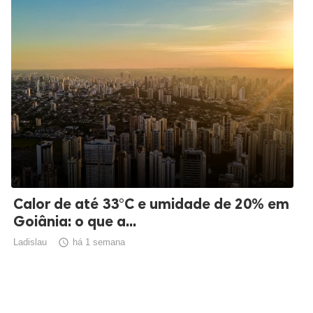
Calor de até 33°C e umidade de 20% em
Goiânia: o que a...
Ladislau

há 1 semana