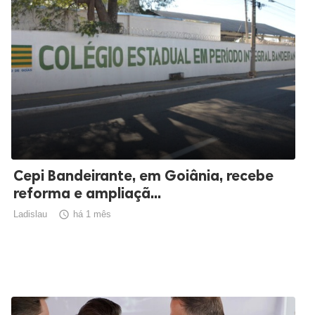
Cepi Bandeirante, em Goiânia, recebe
reforma e ampliaçã...
Ladislau

há 1 mês