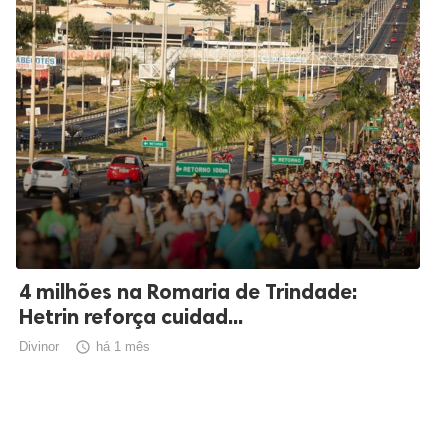
4 milhões na Romaria de Trindade:
Hetrin reforça cuidad...
Divinor

há 1 mês