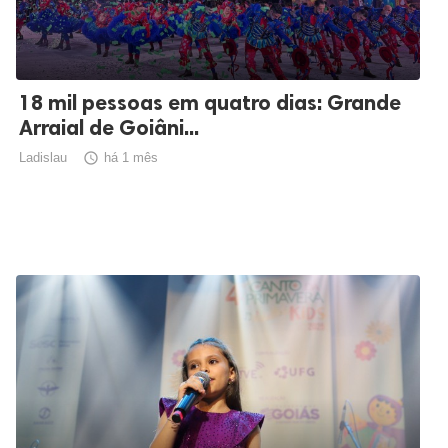
18 mil pessoas em quatro dias: Grande
Arraial de Goiâni...
Ladislau

há 1 mês