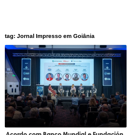
tag:
Jornal Impresso em Goiânia
Acordo com Banco Mundial e Fundación