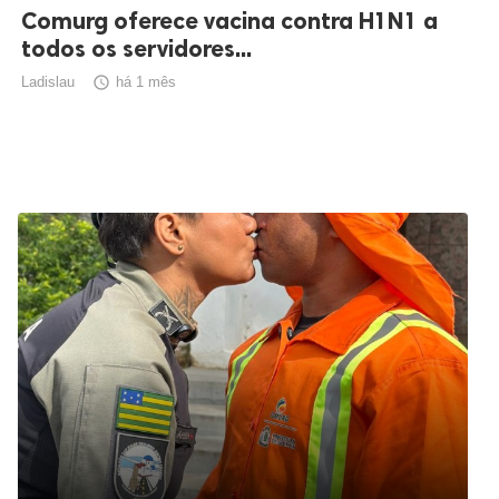
Comurg oferece vacina contra H1N1 a
todos os servidores...
Ladislau

há 1 mês