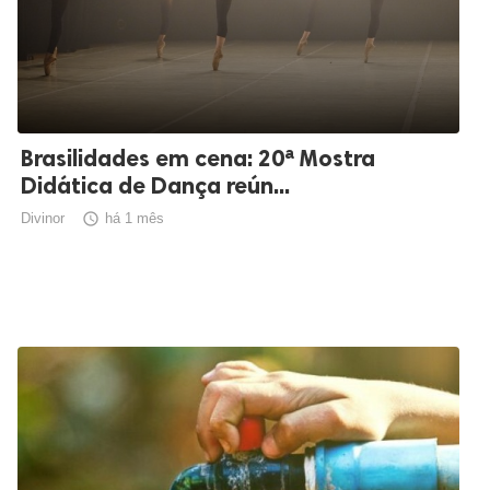
Brasilidades em cena: 20ª Mostra
Didática de Dança reún...
Divinor

há 1 mês