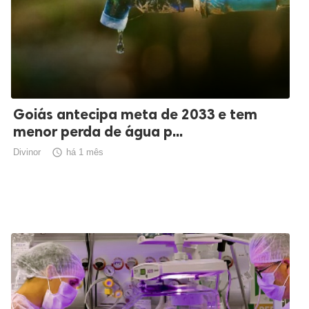
Goiás antecipa meta de 2033 e tem
menor perda de água p...
Divinor

há 1 mês