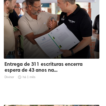
Entrega de 311 escrituras encerra
espera de 43 anos na...
Divinor

há 1 mês