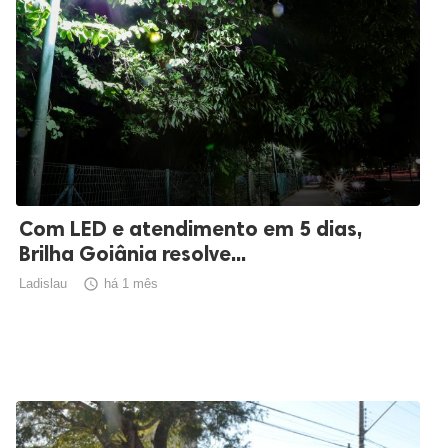
Com LED e atendimento em 5 dias,
Brilha Goiânia resolve...
Ladislau

há 1 mês