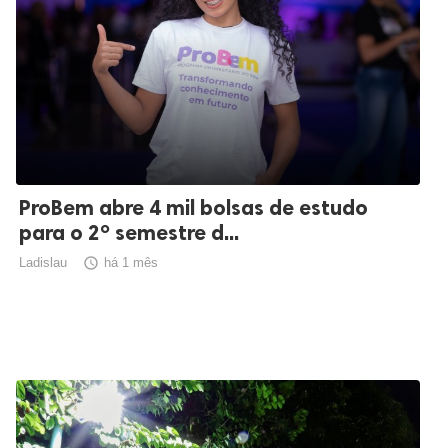
ProBem abre 4 mil bolsas de estudo
para o 2º semestre d...
Ladislau

há 1 mês