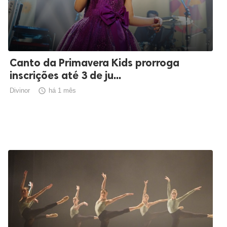
Canto da Primavera Kids prorroga
inscrições até 3 de ju...
Divinor

há 1 mês