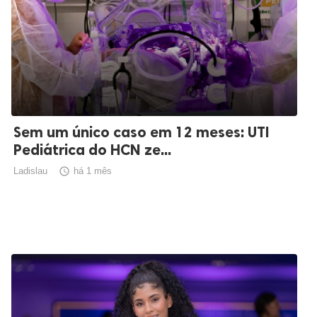
Sem um único caso em 12 meses: UTI
Pediátrica do HCN ze...
Ladislau

há 1 mês