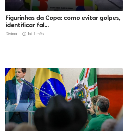
Figurinhas da Copa: como evitar golpes,
identificar fal...
Divinor

há 1 mês