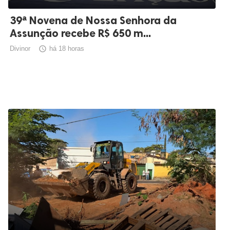
39ª Novena de Nossa Senhora da
Assunção recebe R$ 650 m...
Divinor

há 18 horas