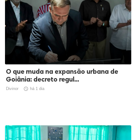
O que muda na expansão urbana de
Goiânia: decreto regul...
Divinor

há 1 dia