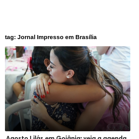
tag:
Jornal Impresso em Brasília
Agosto Lilás em Goiânia: veja a agenda