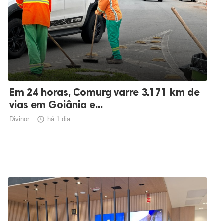
Em 24 horas, Comurg varre 3.171 km de
vias em Goiânia e...
Divinor

há 1 dia