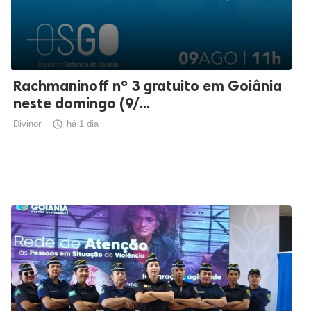
Rachmaninoff nº 3 gratuito em Goiânia
neste domingo (9/...
Divinor

há 1 dia