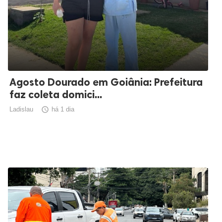
Agosto Dourado em Goiânia: Prefeitura
faz coleta domici...
Ladislau

há 1 dia