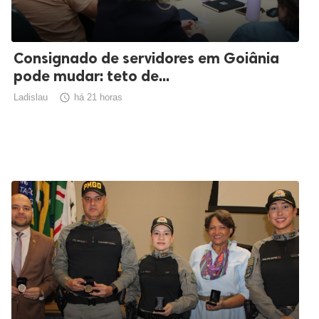
Consignado de servidores em Goiânia
pode mudar: teto de...
Ladislau

há 21 horas