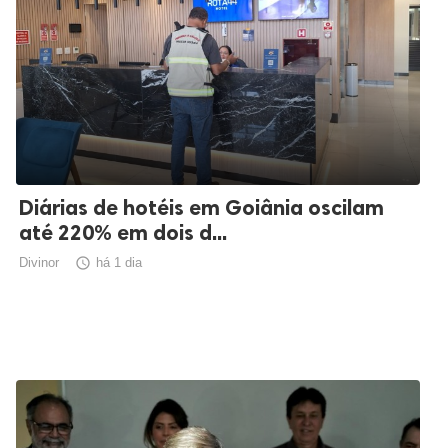
Diárias de hotéis em Goiânia oscilam
até 220% em dois d...
Divinor

há 1 dia