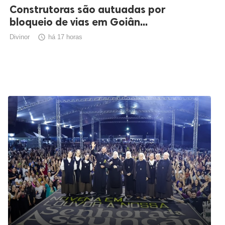
Construtoras são autuadas por
bloqueio de vias em Goiân...
Divinor

há 17 horas