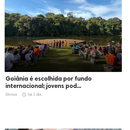
Goiânia é escolhida por fundo
internacional; jovens pod...
Divinor

há 1 dia