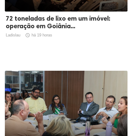
72 toneladas de lixo em um imóvel:
operação em Goiânia...
Ladislau

há 19 horas