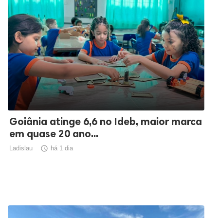
Goiânia atinge 6,6 no Ideb, maior marca
em quase 20 ano...
Ladislau

há 1 dia