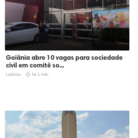
Goiânia abre 10 vagas para sociedade
civil em comitê so...
Ladislau

há 1 mês