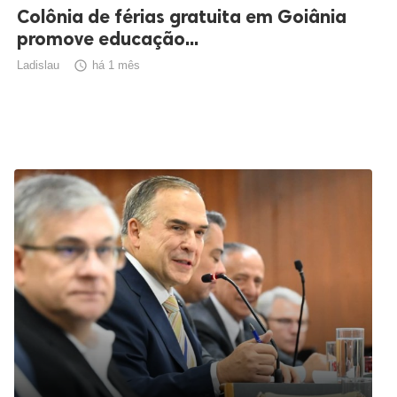
Colônia de férias gratuita em Goiânia
promove educação...
Ladislau

há 1 mês