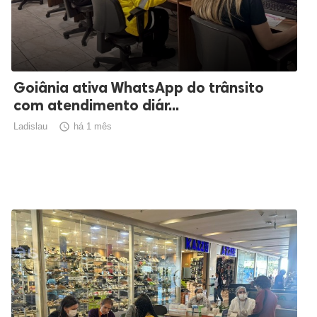
Goiânia ativa WhatsApp do trânsito
com atendimento diár...
Ladislau

há 1 mês