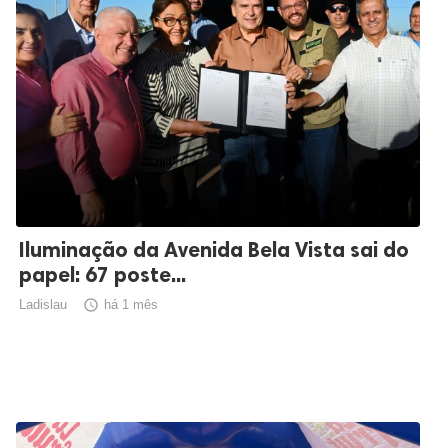
Iluminação da Avenida Bela Vista sai do
papel: 67 poste...
Ladislau

há 1 mês