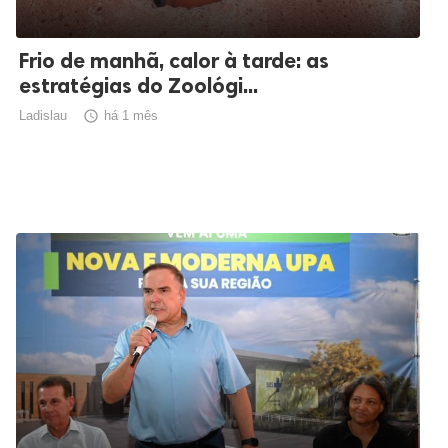
Frio de manhã, calor à tarde: as
estratégias do Zoológi...
Ladislau

há 1 mês