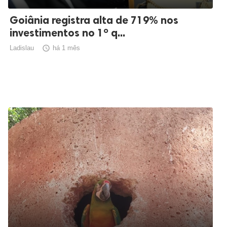
Goiânia registra alta de 719% nos
investimentos no 1º q...
Ladislau

há 1 mês