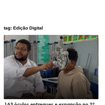
tag:
Edição Digital
163 óculos entregues e expansão no 2º