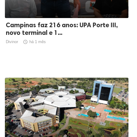
Campinas faz 216 anos: UPA Porte III,
novo terminal e 1...
Divinor

há 1 mês