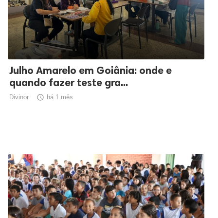
Julho Amarelo em Goiânia: onde e
quando fazer teste gra...
Divinor

há 1 mês