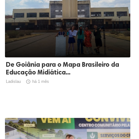
De Goiânia para o Mapa Brasileiro da
Educação Midiática...
Ladislau

há 1 mês