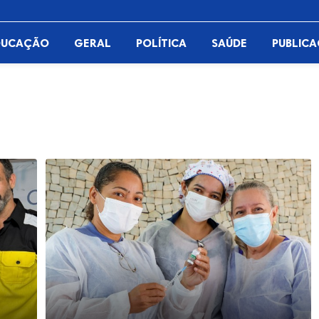
DUCAÇÃO
GERAL
POLÍTICA
SAÚDE
PUBLIC