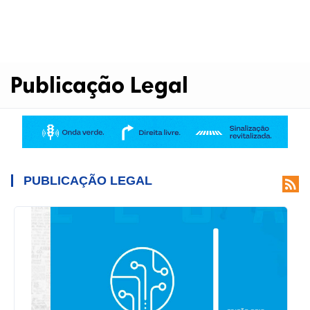
Publicação Legal
PUBLICAÇÃO LEGAL
