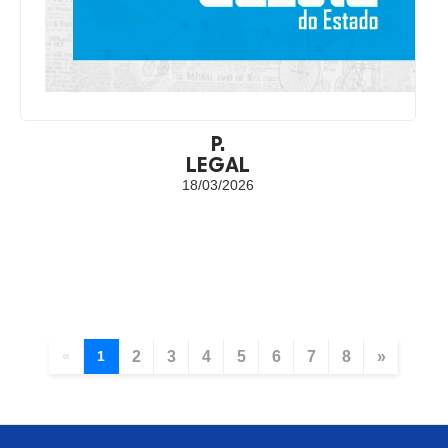
P.
LEGAL
18/03/2026
«
1
2
3
4
5
6
7
8
»