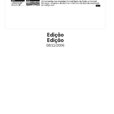
Edição
Edição
08/11/2006
«
1
2
...
347
348
349
350
351
352
353
...
359
360
»